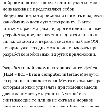
нейроимплантов в определенные участки мозга,
неинвазивные представляют собой
оборудование, которое можно снимать и надевать
как обычную носимую электронику. В этой
статье мы рассмотрим недорогие неинвазивные
устройства, предназначенные для считывания
сигналов мозга и нервной системы на базе ЭЭГ,
которые уже сегодня можно использовать при
разработке мобильных и других приложений.
Разработки нейрокомпьютерного интерфейса
(
НКИ – BCI – brain computer interface
) ведутся
со средины прошлого века. Мечта о компьютере,
которым можно управлять при помощи мысли,
давно занимает умы ученых. А устройства,
считывающие те или иные сигналы нервной
системы, существуют уже давно. Идея создания