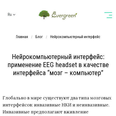
Ru
Ua
En
Главная
Блог
Нейрокомпьютерный интерфейс
De
Нейрокомпьютерный интерфейс:
применение EEG headset в качестве
интерфейса “мозг – компьютер”
Глобально в мире существуют два типа мозговых
интерфейсов: инвазивные НКИ и неинвазивные.
Инвазивные предполагают вживление