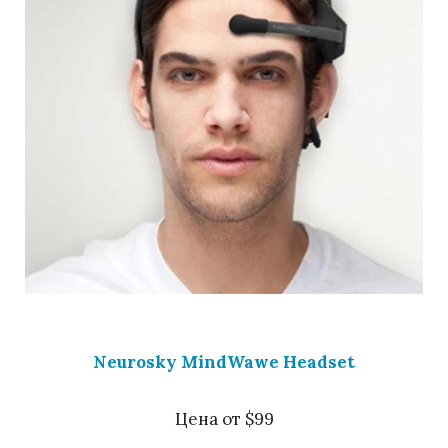
Neurosky MindWawe Headset
Цена от $99