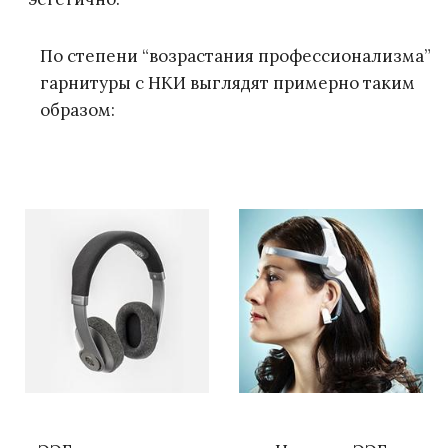
По степени “возрастания профессионализма”
гарнитуры с НКИ выглядят примерно таким
образом: