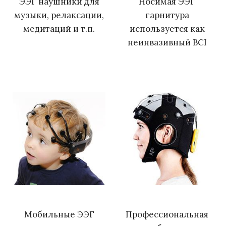
ЭЭГ наушники для
Носимая ЭЭГ
музыки, релаксации,
гарнитура
медитаций и т.п.
используется как
неинвазивный BCI
Мобильные ЭЭГ
Профессиональная