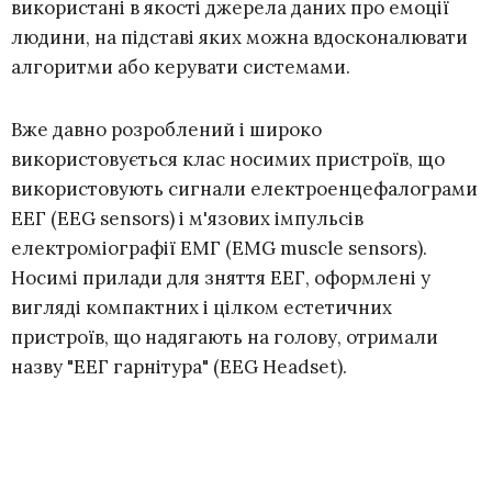
використані в якості джерела даних про емоції
людини, на підставі яких можна вдосконалювати
алгоритми або керувати системами.
Вже давно розроблений і широко
використовується клас носимих пристроїв, що
використовують сигнали електроенцефалограми
ЕЕГ (EEG sensors) і м'язових імпульсів
електроміографії ЕМГ (EMG muscle sensors).
Носимі прилади для зняття ЕЕГ, оформлені у
вигляді компактних і цілком естетичних
пристроїв, що надягають на голову, отримали
назву "ЕЕГ гарнітура" (EEG Headset).