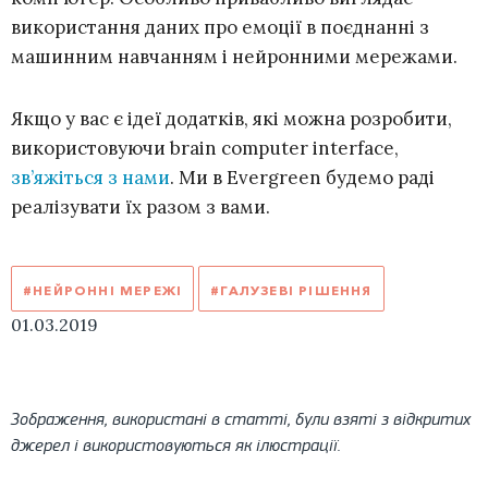
використання даних про емоції в поєднанні з
машинним навчанням і нейронними мережами.
Якщо у вас є ідеї додатків, які можна розробити,
використовуючи brain computer interface,
зв’яжіться з нами
. Ми в Evergreen будемо раді
реалізувати їх разом з вами.
#НЕЙРОННІ МЕРЕЖІ
#ГАЛУЗЕВІ РІШЕННЯ
01.03.2019
Зображення, використані в статті, були взяті з відкритих
джерел і використовуються як ілюстрації.