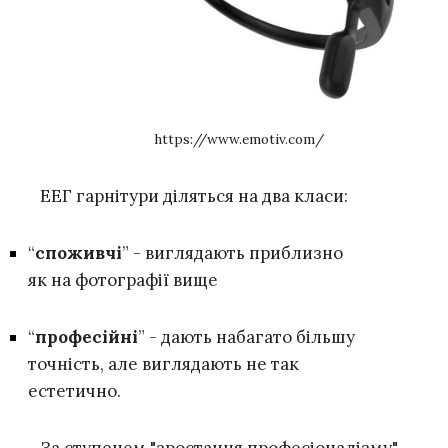
https://www.emotiv.com/
ЕЕГ гарнітури діляться на два класи:
“
споживчі
” - виглядають приблизно
як на фотографії вище
“
професійні
” - дають набагато більшу
точність, але виглядають не так
естетично.
За ступенем "зростання професіоналізму"