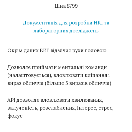
Ціна $799
Документація для розробки НКІ та
лабораторних досліджень
Окрім даних ЕЕГ відмічає рухи головою.
Дозволяє приймати ментальні команди
(налаштовується), вловлювати кліпання і
вираз обличчя (більше 5 виразів обличчя)
API дозволяє вловлювати хвилювання,
залученість, розслаблення, інтерес, стрес,
фокус.