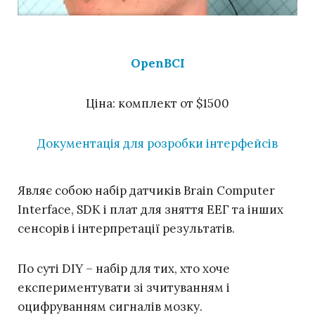
OpenBCI
Ціна: комплект от $1500
Документація для розробки інтерфейсів
Являє собою набір датчиків Brain Computer
Interface, SDK і плат для зняття ЕЕГ та інших
сенсорів і інтерпретації результатів.
По суті DIY – набір для тих, хто хоче
експериментувати зі зчитуванням і
оцифруванням сигналів мозку.