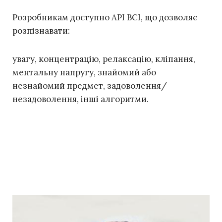
Розробникам доступно API BCI, що дозволяє
розпізнавати:
увагу, концентрацію, релаксацію, кліпання,
ментальну напругу, знайомий або
незнайомий предмет, задоволення/
незадоволення, інші алгоритми.