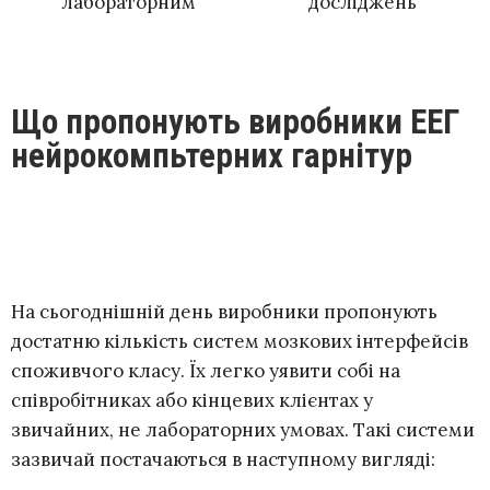
лабораторним
досліджень
Що пропонують виробники ЕЕГ
нейрокомпьтерних гарнітур
На сьогоднішній день виробники пропонують
достатню кількість систем мозкових інтерфейсів
споживчого класу. Їх легко уявити собі на
співробітниках або кінцевих клієнтах у
звичайних, не лабораторних умовах. Такі системи
зазвичай постачаються в наступному вигляді: