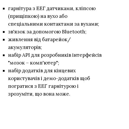
гарнітура з ЕЕГ датчиками, кліпсою
(прищіпкою) на вухо або
спеціальними контактами за вухами;
зв'язок за допомогою Bluetooth;
живлення від батарейок/
акумуляторів;
набір API для розробників інтерфейсів
"мозок – комп'ютер";
набір додатків для кінцевих
користувачів і демо-додатків щоб
погратися з ЕЕГ гарнітурою і
зрозуміти, що вона може.