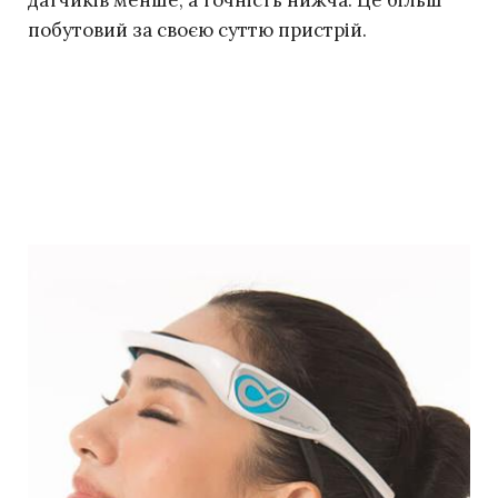
побутовий за своєю суттю пристрій.