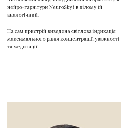
нейро-гарнітури NeuroSky і в цілому їй
аналогічний.
На сам пристрій виведена світлова індикація
максимального рівня концентрації, уважності
та медитації.