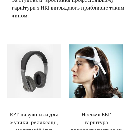
гарнітури з НКІ виглядають приблизно таким
чином:
ЕЕГ навушники для
Носима ЕЕГ
музики, релаксації,
гарнітура