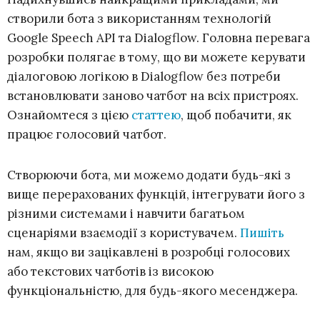
створили бота з використанням технологій
Google Speech API та Dialogflow. Головна перевага
розробки полягає в тому, що ви можете керувати
діалоговою логікою в Dialogflow без потреби
встановлювати заново чатбот на всіх пристроях.
Ознайомтеся з цією
статтею
, щоб побачити, як
працює голосовий чатбот.
Створюючи бота, ми можемо додати будь-які з
вище перерахованих функцій, інтегрувати його з
різними системами і навчити багатьом
сценаріями взаємодії з користувачем.
Пишіть
нам, якщо ви зацікавлені в розробці голосових
або текстових чатботів із високою
функціональністю, для будь-якого месенджера.