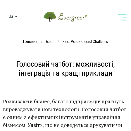
Ua
Ru
En
Головна
Блог
Best Voice-based Chatbots
De
Голосовий чатбот: можливості,
інтеграція та кращі приклади
Розвиваючи бізнес, багато підприємців прагнуть
впроваджувати нові технології. Голосовий чатбот
є одним з ефективних інструментів управління
бізнесом. Уявіть, що не доведеться друкувати чи