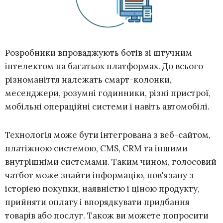
Розробники впроваджують ботів зі штучним
інтелектом на багатьох платформах. До всього
різноманіття належать смарт-колонки,
месенджери, розумні годинники, різні пристрої,
мобільні операційні системи і навіть автомобілі.
Технологія може бути інтегрована з веб-сайтом,
платіжною системою, CMS, CRM та іншими
внутрішніми системами. Таким чином, голосовий
чатбот може знайти інформацію, пов'язану з
історією покупки, наявністю і ціною продукту,
прийняти оплату і впорядкувати придбання
товарів або послуг. Також ви можете попросити