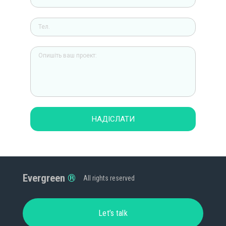
НАДІСЛАТИ
Evergreen
All rights reserved
Let’s talk