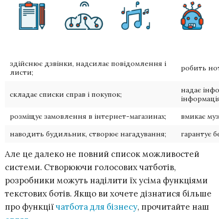
здійснює дзвінки, надсилає повідомлення і
робить но
листи;
надає інф
складає списки справ і покупок;
інформація
розміщує замовлення в інтернет-магазинах;
вмикає муз
наводить будильник, створює нагадування;
гарантує б
Але це далеко не повний список можливостей
системи. Створюючи голосових чатботів,
розробники можуть наділити їх усіма функціями
текстових ботів. Якщо ви хочете дізнатися більше
про функції
чатбота для бізнесу
, прочитайте наш