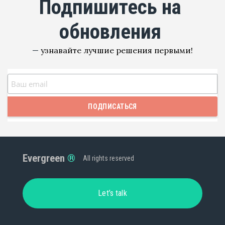
подпишитесь на
обновления
—
узнавайте лучшие решения первыми!
Evergreen
All rights reserved
Let’s talk