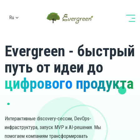
Ru
Ua
En
De
Evergreen - быстрый
путь от идеи до
цифрового продукта
Интерактивные discovery-сессии, DevOps-
инфраструктура, запуск MVP и AI-решения. Мы
помогаем компаниям трансформировать