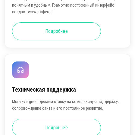
понятным и удобным. Грамотно построенный интерфейс
создаст wow-эффект.
Подробнее
Техническая поддержка
Мы в Evergreen делаем ставку на комплексную поддержку,
сопровождение сайта и его постоянное развитие.
Подробнее