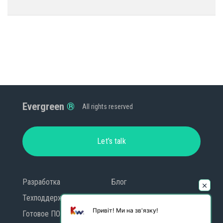
Evergreen
All rights reserved
Let’s talk
Разработка
Блог
Техподдержка
Контакты
Привіт! Ми на зв'язку!
Готовое ПО
GDPR