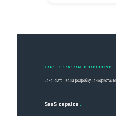
ВЛАСНЕ ПРОГРАМНЕ ЗАБЕЗПЕЧЕН
Зекономте час на розробку і використайт
SaaS сервіси