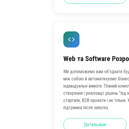
Web та Software Розр
Ми допоможемо вам об'єднати буд
між собою й автоматизуємо бізнес
індивідуальні вимоги. Повний компл
створення і реалізації рішень "під 
стартапи, B2B-проекти і не тільки.
підтримка після запуску.
Детальніше