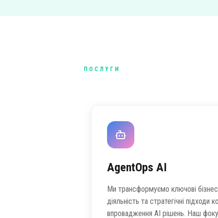
ПОСЛУГИ
AgentOps AI
Ми трансформуємо ключові бізнес
діяльність та стратегічні підходи 
впровадження AI рішень. Наш фоку