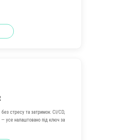
t
 без стресу та затримок. CI/CD,
а — усе налаштовано під ключ за