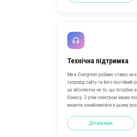
Технічна підтримка
Ми в Evergreen робимо ставку на 
супровід сайту та його постійний р
це абсолютно не те, що потрібно 
бізнесу. З усім спектром наших по
можете ознайомитися в цьому розд
Детальніше