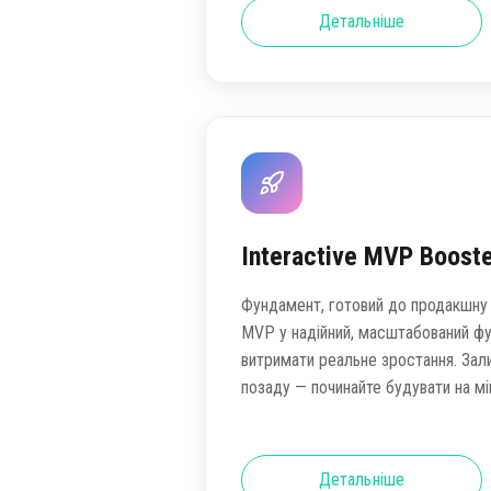
Детальніше
Interactive MVP Boost
Фундамент, готовий до продакшну 
MVP у надійний, масштабований фу
витримати реальне зростання. Зал
позаду — починайте будувати на міц
Детальніше