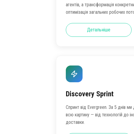
агентів, а трансформація конкретни
оптимізація загальних робочих пото
Детальніше
Discovery Sprint
Cпринт від Evergreen. За 5 днів 
всю картину — від технологій до і
доставки.