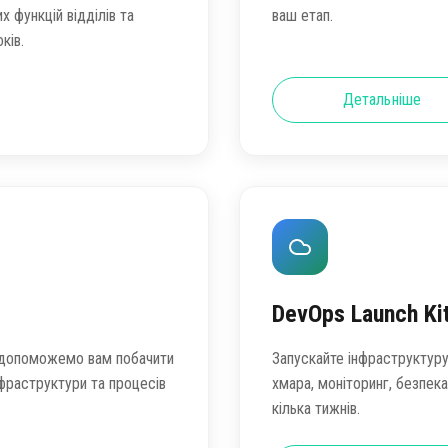
х функцій відділів та
ваш етап.
ків.
Детальніше
DevOps Launch Ki
ми допоможемо вам побачити
Запускайте інфраструктуру
нфраструктури та процесів
хмара, моніторинг, безпек
кілька тижнів.