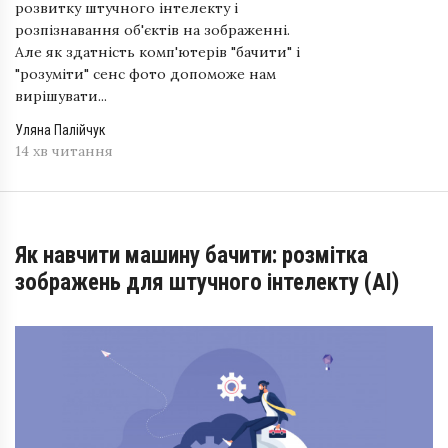
розвитку штучного інтелекту і
розпізнавання об'єктів на зображенні.
Але як здатність комп'ютерів "бачити" і
"розуміти" сенс фото допоможе нам
вирішувати...
Уляна Палійчук
14 хв читання
Як навчити машину бачити: розмітка
зображень для штучного інтелекту (АІ)