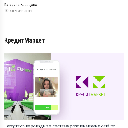
Катерина Кравцова
10 хв читання
КредитМаркет
Evergreen впровадили систему розпізнавання осіб по