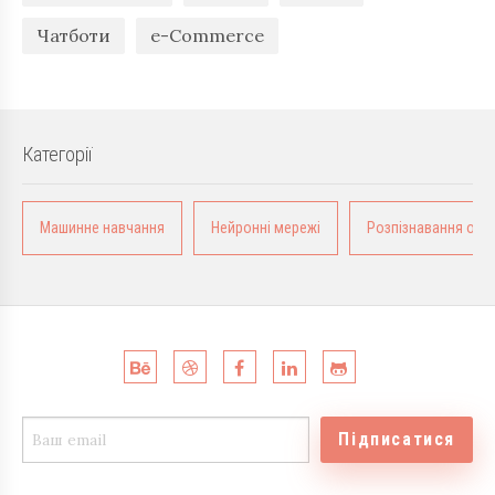
Чатботи
e-Commerce
Категорії
Машинне навчання
Нейронні мережі
Розпізнавання обра
Підписатися