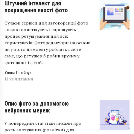
Штучний інтелект для
покращення якості фото
Сучасні сервіси для автокорекції фото
значно полегшують і спрощують
процес ретушування для всіх
користувачів. Фоторедактори на основі
штучного інтелекту роблять все те
саме, що ретушер б робив вручну у
фотошопі, і в той...
Уляна Палійчук
11 хв читання
Опис фото за допомогою
нейронних мереж
У попередній статті ми писали про
роль анотування (розмітки) для