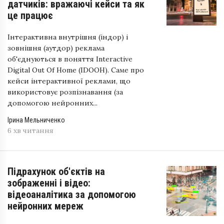
датчиків: вражаючі кейси та як
це працює
Інтерактивна внутрішня (індор) і
зовнішня (аутдор) реклама
об'єднуються в поняття Interactive
Digital Out Of Home (IDOOH). Саме про
кейси інтерактивної реклами, що
використовує розпізнавання (за
допомогою нейронних...
Ірина Мельниченко
6 хв читання
Підрахунок об'єктів на
зображенні і відео:
відеоаналітика за допомогою
нейронних мереж