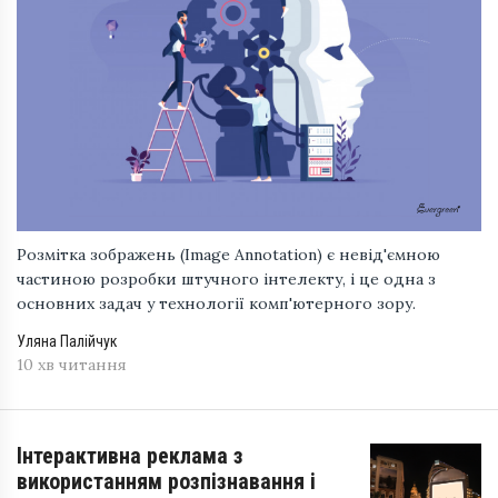
Розмітка зображень (Image Annotation) є невід'ємною
частиною розробки штучного інтелекту, і це одна з
основних задач у технології комп'ютерного зору.
Уляна Палійчук
10 хв читання
Інтерактивна реклама з
використанням розпізнавання і