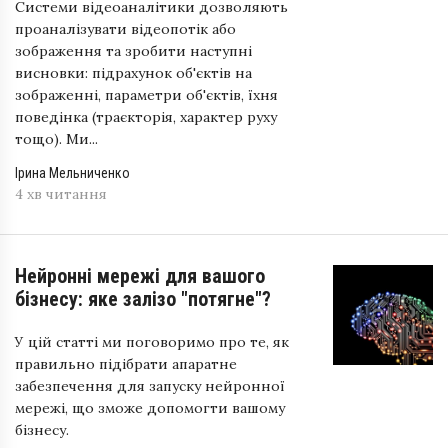
Системи відеоаналітики дозволяють
проаналізувати відеопотік або
зображення та зробити наступні
висновки: підрахунок об'єктів на
зображенні, параметри об'єктів, їхня
поведінка (траєкторія, характер руху
тощо). Ми...
Ірина Мельниченко
4 хв читання
Нейронні мережі для вашого
бізнесу: яке залізо "потягне"?
У цій статті ми поговоримо про те, як
правильно підібрати апаратне
забезпечення для запуску нейронної
мережі, що зможе допомогти вашому
бізнесу.