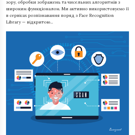
зору, обробки зображень та чисельних алгоритмів з
широким функціоналом. Ми активно використовуємо її
в сервісах розпізнавання поряд з Face Recognition
Library — відкритою...