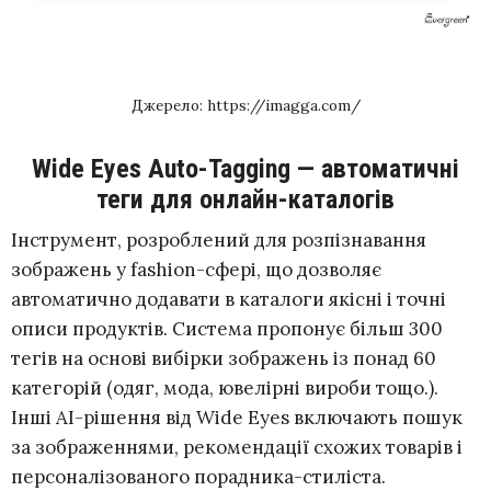
Джерело: https://imagga.com/
Wide Eyes Auto-Tagging — автоматичні
теги для онлайн-каталогів
Інструмент, розроблений для розпізнавання
зображень у fashion-сфері, що дозволяє
автоматично додавати в каталоги якісні і точні
описи продуктів. Система пропонує більш 300
тегів на основі вибірки зображень із понад 60
категорій (одяг, мода, ювелірні вироби тощо.).
Інші АІ-рішення від Wide Eyes включають пошук
за зображеннями, рекомендації схожих товарів і
персоналізованого порадника-стиліста.