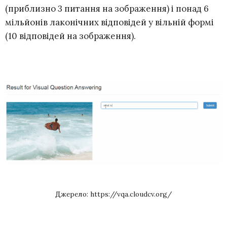
(приблизно 3 питання на зображення) і понад 6
мільйонів лаконічних відповідей у ​​вільній формі
(10 відповідей на зображення).
Джерело: https://vqa.cloudcv.org/