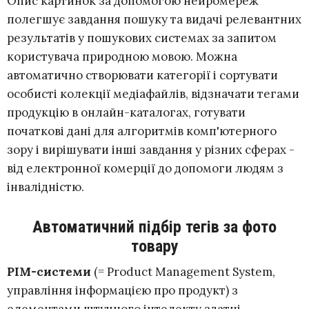
Опис картинок за допомогою нейромереж
полегшує завдання пошуку та видачі релевантних
результатів у пошукових системах за запитом
користувача природною мовою. Можна
автоматично створювати категорії і сортувати
особисті колекції медіафайлів, відзначати тегами
продукцію в онлайн-каталогах, готувати
початкові дані для алгоритмів комп'ютерного
зору і вирішувати інші завдання у різних сферах -
від електронної комерції до допомоги людям з
інвалідністю.
Автоматичний підбір тегів за фото
товару
PIM-системи
(= Product Management System,
управління інформацією про продукт) з
елементами штучного інтелекту здатні