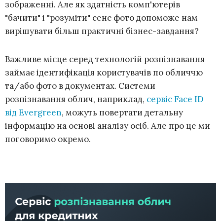
зображенні. Але як здатність комп'ютерів
"бачити" і "розуміти" сенс фото допоможе нам
вирішувати більш практичні бізнес-завдання?
Важливе місце серед технологій розпізнавання
займає ідентифікація користувачів по обличчю
та/або фото в документах. Системи
розпізнавання облич, наприклад,
сервіс Face ID
від Evergreen
, можуть повертати детальну
інформацію на основі аналізу осіб. Але про це ми
поговоримо окремо.