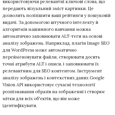
використовуючи релевантні ключові слова, що
передають візуальний зміст картинки. Це
дозволить поліпшити ваші рейтинги у пошуковій
видачі. За допомогою штучного інтелекту й
алгоритмів машинного навчання можна
автоматично заповнювати ALT-теги на основі
аналізу зображень. Наприклад, плагін
Image SEO
для WordPress може автоматично
перейменовувати файли, створювати досить
точні атрибути ALT і описи, і заповнювати їх
релевантним для SEO контентом. Інструмент
аналізу зображень і контекстних даних
Google
Vision API
використовує сучасні технології
розпізнавання образів на зображенні і створює
мітки для всіх об'єктів, що він може
ідентифікувати.