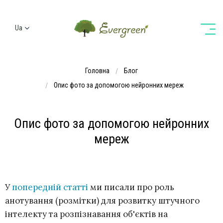
Ua
Ru
En
Головна
Блог
De
Опис фото за допомогою нейронних мереж
Опис фото за допомогою нейронних
мереж
У
попередній статті
ми писали про роль
анотування (розмітки) для розвитку штучного
інтелекту та розпізнавання об'єктів на