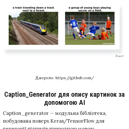
Джерело: https://github.com/
Caption_Generator для опису картинок за
допомогою AI
Caption_generator
— модульна бібліотека,
побудована поверх Keras/TensorFlow для
генерації підписів природною мовою