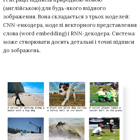
(англійською) для будь-якого вхідного
зображення. Вона складається з трьох моделей:
CNN-енкодера, моделі векторного представлення
слова (word embedding) і RNN-декодера. Система
може створювати досить детальні і точні підписи
до зображень.