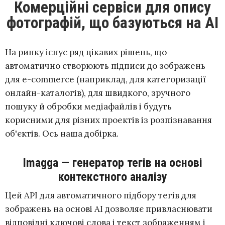
Комерційні сервіси для опису
фотографій, що базуються на АІ
На ринку існує ряд цікавих рішень, що
автоматично створюють підписи до зображень
для e-commerce (наприклад, для категоризації
онлайн-каталогів), для швидкого, зручного
пошуку й обробки медіафайлів і будуть
корисними для різних проектів із розпізнавання
об'єктів. Ось наша добірка.
Imagga — генератор тегів на основі
контекстного аналізу
Цей API для автоматичного підбору тегів для
зображень на основі АІ дозволяє привласнювати
відповідні ключові слова і текст зображенням і