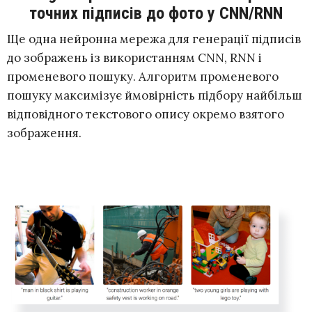
точних підписів до фото у CNN/RNN
Ще одна нейронна мережа для генерації підписів
до зображень із використанням CNN, RNN і
променевого пошуку. Алгоритм променевого
пошуку максимізує ймовірність підбору найбільш
відповідного текстового опису окремо взятого
зображення.