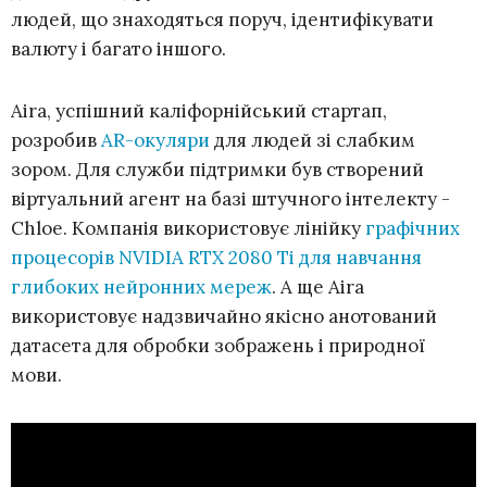
людей, що знаходяться поруч, ідентифікувати
валюту і багато іншого.
Aira, успішний каліфорнійський стартап,
розробив
AR-окуляри
для людей зі слабким
зором. Для служби підтримки був створений
віртуальний агент на базі штучного інтелекту -
Chloe. Компанія використовує лінійку
графічних
процесорів NVIDIA RTX 2080 Ti для навчання
глибоких нейронних мереж
. А ще Aira
використовує надзвичайно якісно анотований
датасета для обробки зображень і природної
мови.