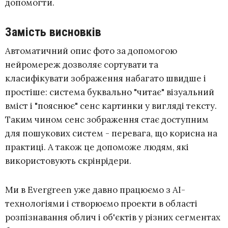
допомогти.
Замість висновків
Автоматичний опис фото за допомогою
нейромереж дозволяє сортувати та
класифікувати зображення набагато швидше і
простіше: система буквально "читає" візуальний
вміст і "пояснює" сенс картинки у вигляді тексту.
Таким чином сенс зображення стає доступним
для пошукових систем - перевага, що корисна на
практиці. А також це допоможе людям, які
використовують скрінрідери.
Ми в Evergreen уже давно працюємо з АІ-
технологіями і створюємо проекти в області
розпізнавання облич і об'єктів у різних сегментах