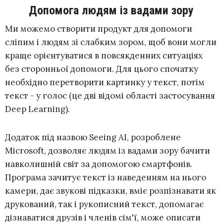
Допомога людям із вадами зору
Ми можемо створити продукт для допомоги
сліпим і людям зі слабким зором, щоб вони могли
краще орієнтуватися в повсякденних ситуаціях
без сторонньої допомоги. Для цього спочатку
необхідно перетворити картинку у текст, потім
текст - у голос (це дві відомі області застосування
Deep Learning).
Додаток під назвою Seeing AI, розроблене
Microsoft, дозволяє людям із вадами зору бачити
навколишній світ за допомогою смартфонів.
Програма зачитує текст із наведенням на нього
камери, дає звукові підказки, вміє розпізнавати як
друкований, так і рукописний текст, допомагає
дізнаватися друзів і членів сім'ї, може описати