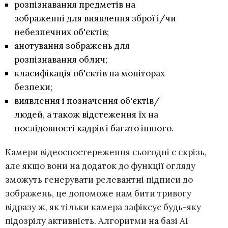
розпізнавання предметів на
зображенні для виявлення зброї і/чи
небезпечних об'єктів;
анотування зображень для
розпізнавання облич;
класифікація об'єктів на моніторах
безпеки;
виявлення і позначення об'єктів/
людей, а також відстеження їх на
послідовності кадрів і багато іншого.
Камери відеоспостереження сьогодні є скрізь,
але якщо вони на додаток до функції огляду
зможуть генерувати релевантні підписи до
зображень, це допоможе нам бити тривогу
відразу ж, як тільки камера зафіксує будь-яку
підозрілу активність. Алгоритми на базі AI