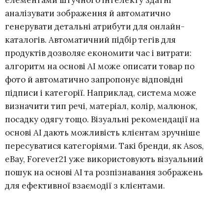
аналізувати зображення й автоматично
генерувати детальні атрибути для онлайн-
каталогів. Автоматичний підбір тегів для
продуктів дозволяє економити час і витрати:
алгоритм на основі АІ може описати товар по
фото й автоматично запропонує відповідні
підписи і категорії. Наприклад, система може
визначити тип речі, матеріал, колір, малюнок,
посадку одягу тощо. Візуальні рекомендації на
основі АІ дають можливість клієнтам зручніше
пересуватися категоріями. Такі бренди, як Asos,
eBay, Forever21 уже використовують візуальний
пошук на основі АІ та розпізнавання зображень
для ефективної взаємодії з клієнтами.