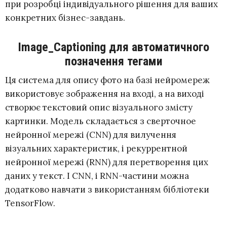
при розробці індивідуального рішення для ваших
конкретних бізнес-завдань.
Image_Captioning для автоматичного
позначення тегами
Ця система для опису фото на базі нейромереж
використовує зображення на вході, а на виході
створює текстовий опис візуального змісту
картинки. Модель складається з сверточное
нейронної мережі (CNN) для вилучення
візуальних характеристик, і рекуррентной
нейронної мережі (RNN) для перетворення цих
даних у текст. І CNN, і RNN-частини можна
додатково навчати з використанням бібліотеки
TensorFlow.