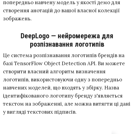
попередньо навчену модель у якості демо для
створення анотацій до вашої власної колекції
зображень.
DeepLogo — нейромережа для
розпізнавання логотипів
Це система розпізнавання логотипів брендів на
базі TensorFlow Object Detection API. Ви можете
створити власний алгоритм визначення
логотипів, використовуючи одну з попередньо
навчених моделей, що входять у збірку. Назва
ідентифікованого логотипу бренду з'являється
текстом на зображенні, але можна витягти ці дані
у вигляді текстових підписів.