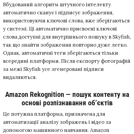
Вбудований алгоритм штучного інтелекту
автоматично сканує і підписує зображення,
використовуючи ключові слова, вже зберігаються
у системі. Ці автоматично присвоєні ключові
слова доступні для внутрішнього пошуку в Skyfish,
так що знайти зображення повторно дуже легко.
Однак, автоматичні теги зберігаються тільки
всередині платформи. Після експорту фотографій
за межі Skyfish усе згенеровані підписи
видаляються.
Amazon Rekognition — пошук контенту на
основі розпізнавання об’єктів
Це потужна платформа, призначена для
автоматизації аналізу зображень і відео за
допомогою машинного навчання. Amazon