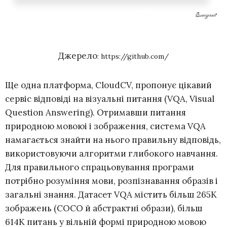
Джерело
: https://github.com/
Ще одна платформа, CloudCV, пропонує цікавий
сервіс відповіді на візуальні питання (VQA, Visual
Question Answering). Отримавши питання
природною мовоюі і зображення, система VQA
намагається знайти на нього правильну відповідь,
використовуючи алгоритми глибокого навчання.
Для правильного спрацьовування програми
потрібно розуміння мови, розпізнавання образів і
загальні знання. Датасет VQA містить більш 265K
зображень (COCO й абстрактні образи), більш
614K питань у вільній формі природною мовою