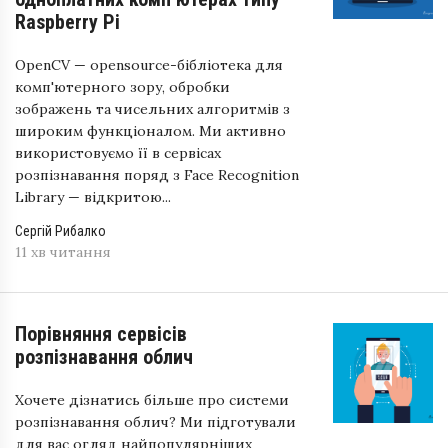
Raspberry Pi
OpenCV — opensource-бібліотека для
комп'ютерного зору, обробки
зображень та чисельних алгоритмів з
широким функціоналом. Ми активно
використовуємо її в сервісах
розпізнавання поряд з Face Recognition
Library — відкритою...
Сергій Рибалко
11 хв читання
Порівняння сервісів
розпізнавання облич
Хочете дізнатись більше про системи
розпізнавання облич? Ми підготували
для вас огляд найпопулярніших