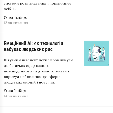
системи розпізнавання і порівняння
осіб, і...
Уляна Палійчук
12 хв читання
Емоційний АІ: як технологія
набуває людських рис
Штучний інтелект встиг проникнути
до багатьох сфер нашого
повсякденного та ділового життя і
впритул наблизився до сфери
людських емоцій і почуттів.
Уляна Палійчук
14 хв читання