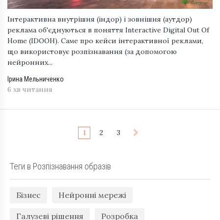
Інтерактивна внутрішня (індор) і зовнішня (аутдор)
реклама об'єднуються в поняття Interactive Digital Out Of
Home (IDOOH). Саме про кейси інтерактивної реклами,
що використовує розпізнавання (за допомогою
нейронних...
Ірина Мельниченко
6 хв читання
1
2
3
Теги в Розпізнавання образів
Бізнес
Нейронні мережі
Галузеві рішення
Розробка