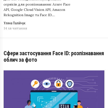
сервісів для розпізнавання: Azure Face
API, Google Cloud Vision API, Amazon
Rekognition Image та Face ID....
Уляна Палійчук
14 хв читання
Сфери застосування Face ID: розпізнавання
облич за фото