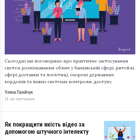
Сьогодні ми поговоримо про практичне застосування
систем розпізнавання облич у банківській сфері, ритейлі,
сфері доставки та логістиці, охороні державних
кордонів та інших системах контролю доступу.
Уляна Палійчук
11 хв читання
Як покращити якість відео за
допомогою штучного інтелекту