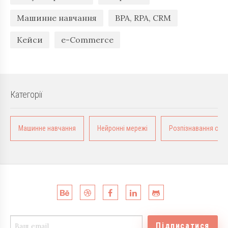
Машинне навчання
BPA, RPA, CRM
Кейси
e-Commerce
Категорії
Машинне навчання
Нейронні мережі
Розпізнавання обра
Підписатися