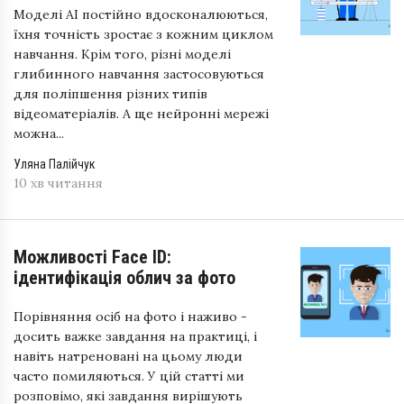
Моделі AI постійно вдосконалюються,
їхня точність зростає з кожним циклом
навчання. Крім того, різні моделі
глибинного навчання застосовуються
для поліпшення різних типів
відеоматеріалів. А ще нейронні мережі
можна...
Уляна Палійчук
10 хв читання
Можливості Face ID:
ідентифікація облич за фото
Порівняння осіб на фото і наживо -
досить важке завдання на практиці, і
навіть натреновані на цьому люди
часто помиляються. У цій статті ми
розповімо, які завдання вирішують