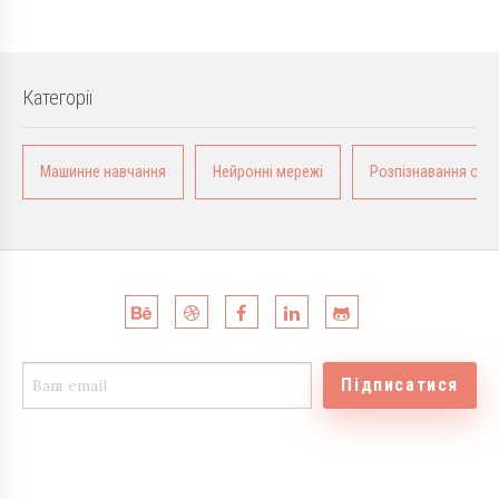
Категорії
Машинне навчання
Нейронні мережі
Розпізнавання обра
Підписатися