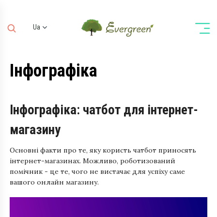
Ua
Ru
En
Інфографіка
De
Інфографіка: чатбот для інтернет-
магазину
Основні факти про те, яку користь чатбот приносять
інтернет-магазинах. Можливо, роботизований
помічник - це те, чого не вистачає для успіху саме
вашого онлайн магазину.