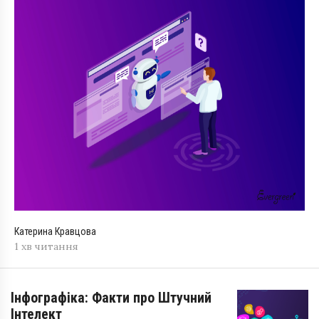
Катерина Кравцова
1 хв читання
Інфографіка: Факти про Штучний
Інтелект