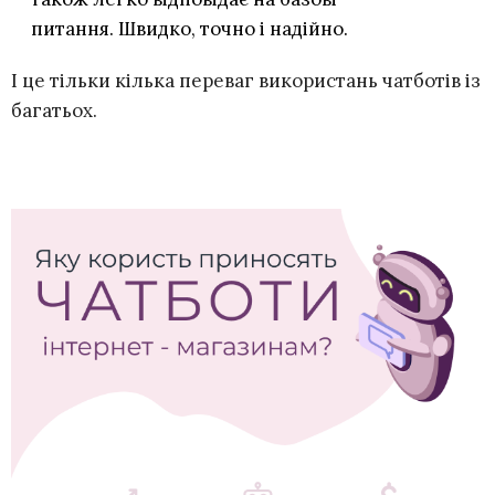
питання. Швидко, точно і надійно.
І це тільки кілька переваг використань чатботів із
багатьох.