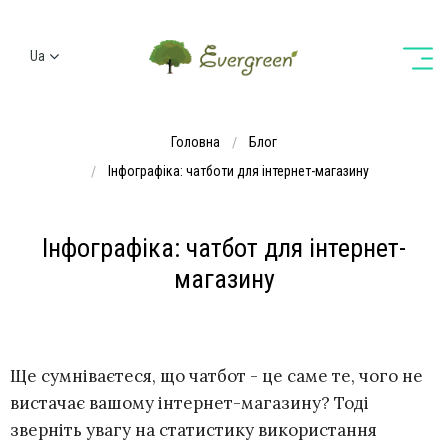
Ua
Ru
En
Головна
Блог
De
Інфографіка: чатботи для інтернет-магазину
Інфографіка: чатбот для інтернет-
магазину
Ще сумніваєтеся, що чатбот - це саме те, чого не
вистачає вашому інтернет-магазину? Тоді
зверніть увагу на статистику використання