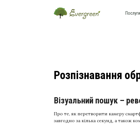
Послуг
Розпізнавання обр
Візуальний пошук – ре
Про те, як перетворити камеру смарт
завгодно за кілька секунд, а також ком