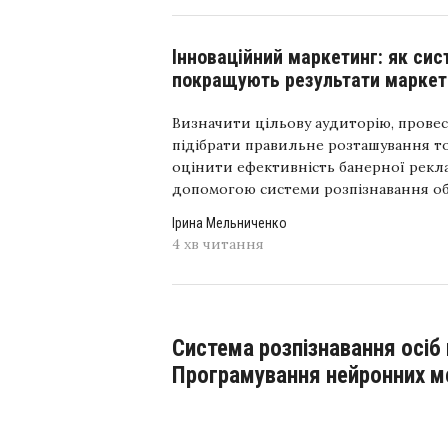
Інноваційний маркетинг: як сис
покращують результати маркет
Визначити цільову аудиторію, провес
підібрати правильне розташування тов
оцінити ефективність банерної рекл
допомогою системи розпізнавання об
Ірина Мельниченко
4 хв читання
Система розпізнавання осіб по фото або відео.
Програмування нейронних 