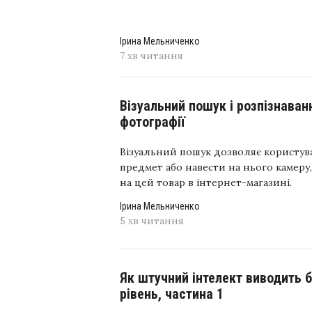
Ірина Мельниченко
7 хв читання
Візуальний пошук і розпізнаванн
фотографії
Візуальний пошук дозволяє користув
предмет або навести на нього камеру
на цей товар в інтернет-магазині.
Ірина Мельниченко
5 хв читання
Як штучний інтелект виводить б
рівень, частина 1