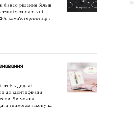
и бізнес-рішення більш
ступні технологічні
RPA, комп'ютерний зір і
ізнавання
і стоїть дедалі
ги до ідентифікації
стеми. Чи можна
и і вимогам закону, і...