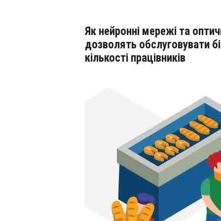
Як нейронні мережі та оптичне розпізнавання образів
дозволять обслуговувати бі
кількості працівників