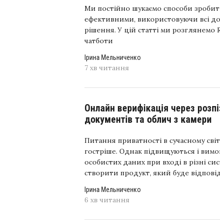
Ми постійно шукаємо способи зробит
ефективними, використовуючи всі до
рішення. У цій статті ми розглянемо 
чатботи
Ірина Мельниченко
7 хв читання
Онлайн верифікація через розп
документів та облич з камери
Питання приватності в сучасному світ
гостріше. Однак підвищуються і вимо
особистих даних при вході в різні си
створити продукт, який буде відповідат
Ірина Мельниченко
6 хв читання