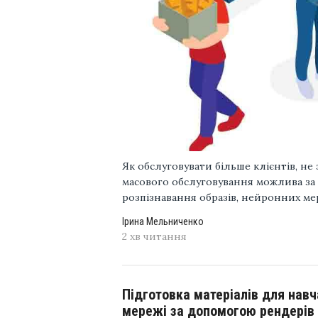
Як обслуговувати більше клієнтів, н
масового обслуговування можлива з
розпізнавання образів, нейронних мере
Ірина Мельниченко
2 хв читання
Підготовка матеріалів для нав
мережі за допомогою рендерів з