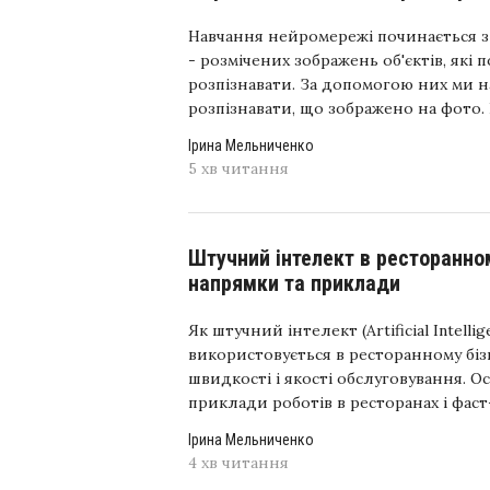
Навчання нейромережі починається з 
- розмічених зображень об'єктів, які 
розпізнавати. За допомогою них ми 
розпізнавати, що зображено на фото. П
Ірина Мельниченко
5 хв читання
Штучний інтелект в ресторанном
напрямки та приклади
Як штучний інтелект (Artificial Intellig
використовується в ресторанному біз
швидкості і якості обслуговування. О
приклади роботів в ресторанах і фаст
Ірина Мельниченко
4 хв читання