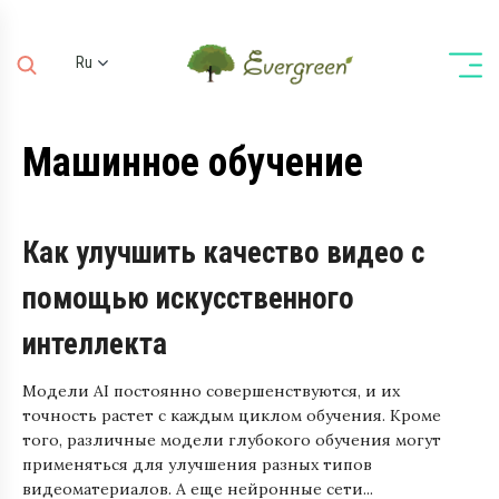
Ru
Ua
En
Машинное обучение
De
Как улучшить качество видео c
помощью искусственного
интеллекта
Модели AI постоянно совершенствуются, и их
точность растет с каждым циклом обучения. Кроме
того, различные модели глубокого обучения могут
применяться для улучшения разных типов
видеоматериалов. А еще нейронные сети...