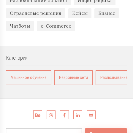
Распознавание образов
Инфографика
Отраслевые решения
Кейсы
Бизнес
Чатботы
e-Commerce
Категории
Машинное обучение
Нейронные сети
Распознавание о