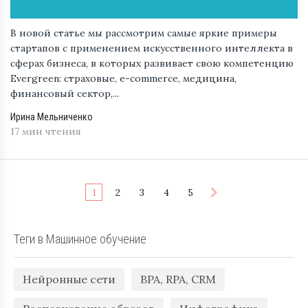
В новой статье мы рассмотрим самые яркие примеры
стартапов с применением искусственного интеллекта в
сферах бизнеса, в которых развивает свою компетенцию
Evergreen: страховые, e-commerce, медицина,
финансовый сектор,...
Ирина Мельниченко
17 мин чтения
1
2
3
4
5
Теги в Машинное обучение
Нейронные сети
BPA, RPA, CRM