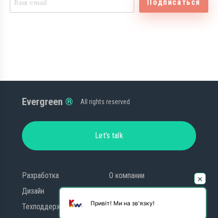
Подписаться
Evergreen
All rights reserved
Let’s talk
Разработка
О компании
Дизайн
Блог
Привіт! Ми на зв'язку!
Техподдержка
Контакты