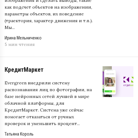
изображения и сделать выводы, такие
как подсчет объектов на изображении,
параметры объектов, их поведение
(траектория, характер движения и т.п.).
Мы...
Ирина Мельниченко
5 мин чтения
КредитМаркет
Evergreen внедрили систему
распознавания лиц по фотографии, на
базе нейронных сетей лучшей в мире
облачной платформы, для
КредитМаркет. Система уже сейчас
помогает отказаться от ручных
проверок и уменьшить процент...
Татьяна Король