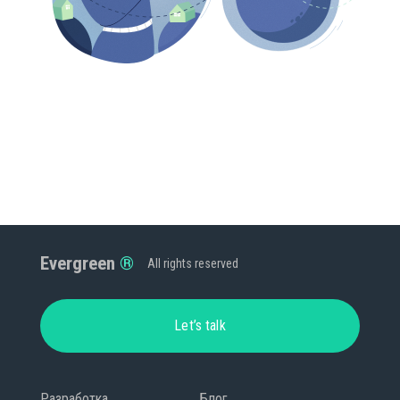
Evergreen
All rights reserved
Let’s talk
Разработка
Блог