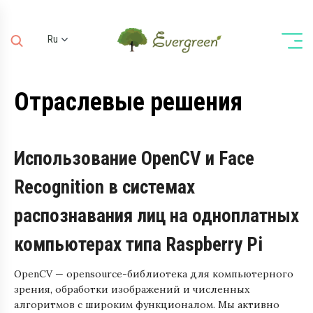
Ru
Ua
En
Отраслевые решения
De
Использование OpenCV и Face
Recognition в системах
распознавания лиц на одноплатных
компьютерах типа Raspberry Pi
OpenCV — opensource-библиотека для компьютерного
зрения, обработки изображений и численных
алгоритмов с широким функционалом. Мы активно