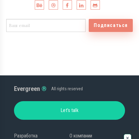
Подписаться
Evergreen
All rights reserved
Let’s talk
Разработка
О компании