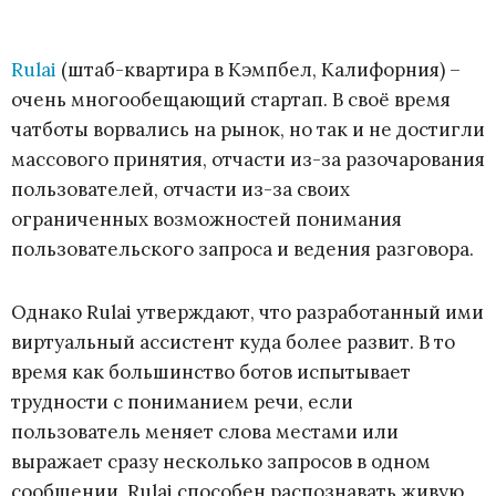
Rulai
(штаб-квартира в Кэмпбел, Калифорния) –
очень многообещающий стартап. В своё время
чатботы ворвались на рынок, но так и не достигли
массового принятия, отчасти из-за разочарования
пользователей, отчасти из-за своих
ограниченных возможностей понимания
пользовательского запроса и ведения разговора.
Однако Rulai утверждают, что разработанный ими
виртуальный ассистент куда более развит. В то
время как большинство ботов испытывает
трудности с пониманием речи, если
пользователь меняет слова местами или
выражает сразу несколько запросов в одном
сообщении, Rulai способен распознавать живую