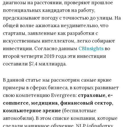
диагнозы на расстоянии, проверяют прошлое
потенциальных кандидатов на работу,
предсказывают погоду с точностью до улицы. На
общей волне ажиотажа неудивительно, что
стартапы, заявленные как разработки с
искусственным интеллектом, легко собирают
инвестиции. Согласно данным
CBInsights
во
второй четверти 2019 года эти инвестиции
составили $7,4 миллиарда.
В данной статье мы рассмотрим самые яркие
примеры в сферах бизнеса, в которых развивает
свою компетенцию Evergreen:
страховые, e-
commerce, медицина, финансовый сектор,
компьютерное зрение
(беспилотные
автомобили). В этом списке компании, которые
сделали машинное обучение, NLP (обработку