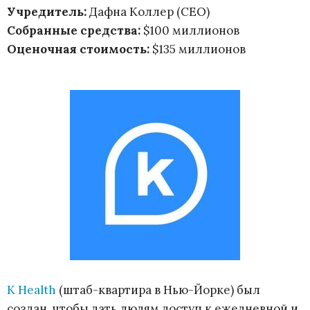
Учредитель:
Дафна Коллер (CEO)
Собранные средства:
$100 миллионов
Оценочная стоимость:
$135 миллионов
K Health
(штаб-квартира в Нью-Йорке) был
создан, чтобы дать людям доступ к ежедневной и