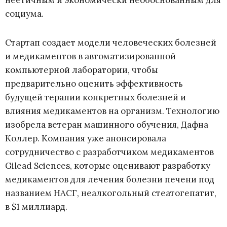
неетичным и экономически необоснованным для
социума.
Стартап создает модели человеческих болезней
и медикаментов в автоматизированной
компьютерной лаборатории, чтобы
предварительно оценить эффективность
будущей терапии конкретных болезней и
влияния медикаментов на организм. Технологию
изобрела ветеран машинного обучения, Дафна
Коллер. Компания уже анонсировала
сотрудничество с разработчиком медикаментов
Gilead Sciences, которые оценивают разработку
медикаментов для лечения болезни печени под
названием НАСГ, неалкогольный стеатогепатит,
в $1 миллиард.