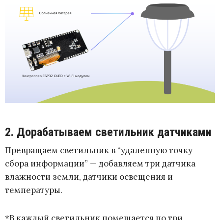
2. Дорабатываем светильник датчиками
Превращаем светильник в “удаленную точку
сбора информации” — добавляем три датчика
влажности земли, датчики освещения и
температуры.
*В каждый светильник помещается по три