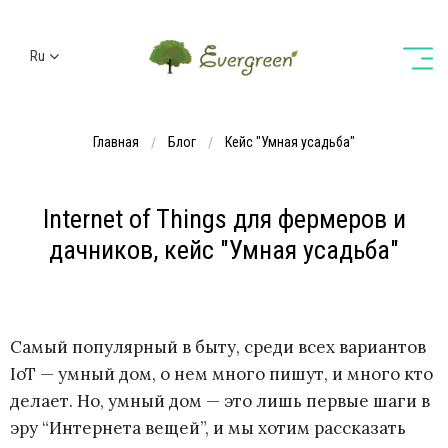
Ru
Ua
En
Главная
Блог
Кейс "Умная усадьба"
De
Internet of Things для фермеров и
дачников, кейс "Умная усадьба"
Самый популярный в быту, среди всех вариантов
IoT — умный дом, о нем много пишут, и много кто
делает. Но, умный дом — это лишь первые шаги в
эру “Интернета вещей”, и мы хотим рассказать