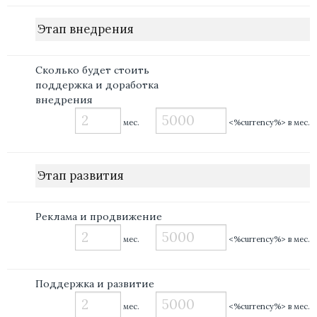
Этап внедрения
Сколько будет стоить
поддержка и доработка
внедрения
мес.
<%currency%> в мес.
Этап развития
Реклама и продвижение
мес.
<%currency%> в мес.
Поддержка и развитие
мес.
<%currency%> в мес.