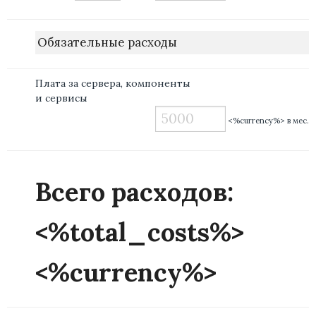
Обязательные расходы
Плата за сервера, компоненты
и сервисы
<%currency%> в мес.
Всего расходов:
<%total_costs%>
<%currency%>