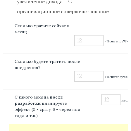
увеличение дохода
организационное совершенствование
Сколько тратите сейчас в
месяц
<%currency%>
Сколько будете тратить после
внедрения?
<%currency%>
С какого месяца
после
мес.
разработки
планируете
эффект (0 - сразу, 6 - через пол
года и т.п.)