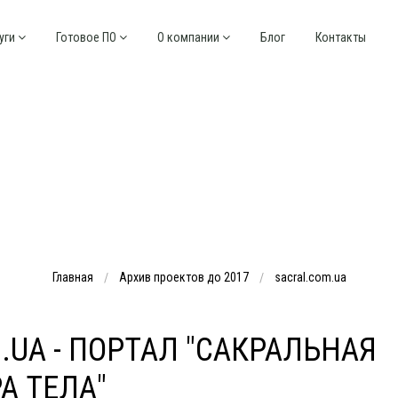
уги
Готовое ПО
О компании
Блог
Контакты
Главная
Архив проектов до 2017
sacral.com.ua
.UA - ПОРТАЛ "САКРАЛЬНАЯ
А ТЕЛА"