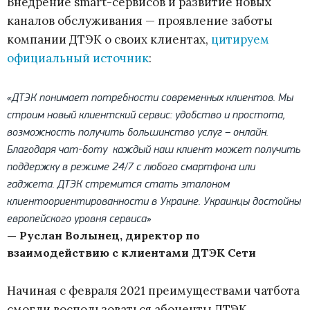
Внедрение smart-сервисов и развитие новых
каналов обслуживания — проявление заботы
компании ДТЭК о своих клиентах,
цитируем
официальный источник
:
«ДТЭК понимает потребности современных клиентов. Мы
строим новый клиентский сервис: удобство и простота,
возможность получить большинство услуг – онлайн.
Благодаря чат-боту каждый наш клиент может получить
поддержку в режиме 24/7 с любого смартфона или
гаджета. ДТЭК стремится стать эталоном
клиентоориентированности в Украине. Украинцы достойны
европейского уровня сервиса»
— Руслан Волынец, директор по
взаимодействию с клиентами ДТЭК Сети
Начиная с февраля 2021 преимуществами чатбота
смогли воспользоваться абоненты ДТЭК