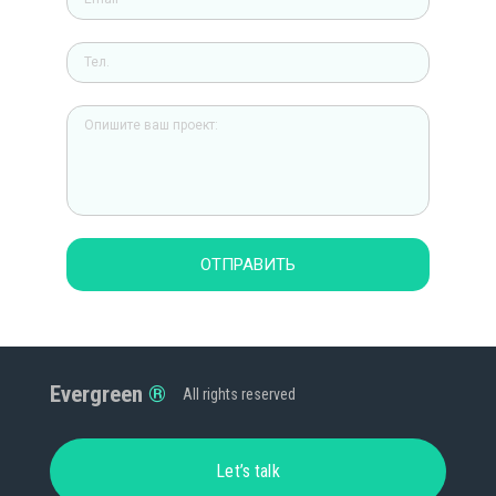
ОТПРАВИТЬ
Evergreen
All rights reserved
Let’s talk