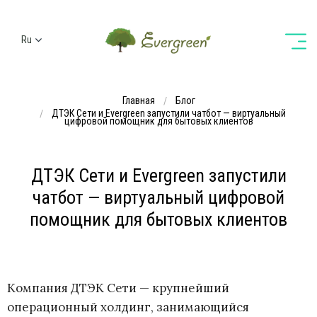
Ru
Ua
En
Главная
Блог
De
ДТЭК Сети и Evergreen запустили чатбот — виртуальный
цифровой помощник для бытовых клиентов
ДТЭК Сети и Evergreen запустили
чатбот — виртуальный цифровой
помощник для бытовых клиентов
Компания ДТЭК Сети — крупнейший
операционный холдинг, занимающийся