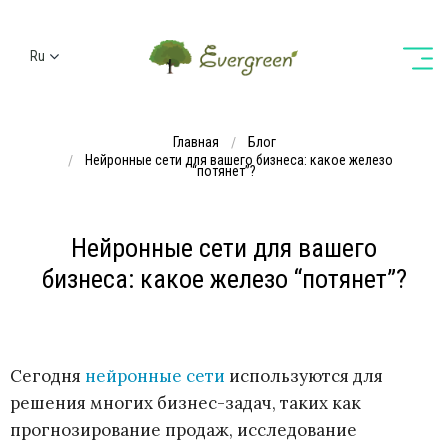
Ru
Ua
En
Главная
Блог
De
Нейронные сети для вашего бизнеса: какое железо
“потянет”?
Нейронные сети для вашего
бизнеса: какое железо “потянет”?
Сегодня
нейронные сети
используются для
решения многих бизнес-задач, таких как
прогнозирование продаж, исследование