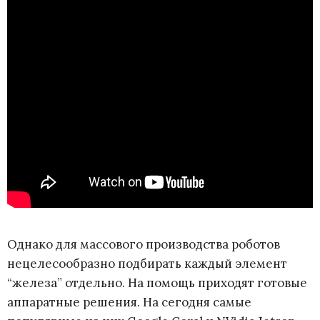
Однако для массового производства роботов
нецелесообразно подбирать каждый элемент
“железа” отдельно. На помощь приходят готовые
аппаратные решения. На сегодня самые