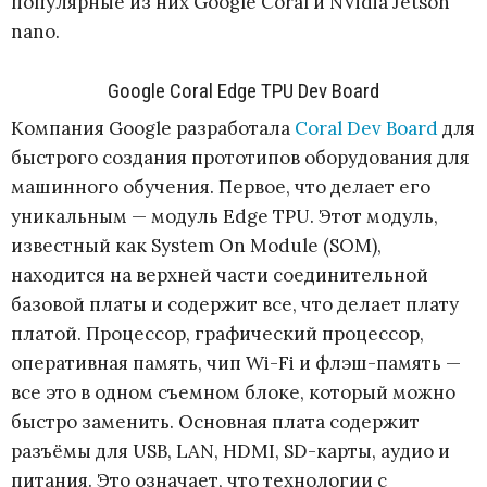
популярные из них Google Сoral и NVidia Jetson
nano.
Google Coral Edge TPU Dev Board
Компания Google разработала
Coral Dev Board
для
быстрого создания прототипов оборудования для
машинного обучения. Первое, что делает его
уникальным — модуль Edge TPU. Этот модуль,
известный как System On Module (SOM),
находится на верхней части соединительной
базовой платы и содержит все, что делает плату
платой. Процессор, графический процессор,
оперативная память, чип Wi-Fi и флэш-память —
все это в одном съемном блоке, который можно
быстро заменить. Основная плата содержит
разъёмы для USB, LAN, HDMI, SD-карты, аудио и
питания. Это означает, что технологии с