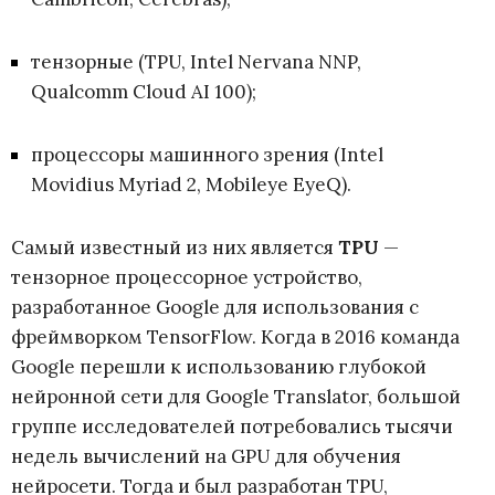
тензорные (TPU, Intel Nervana NNP,
Qualcomm Cloud AI 100);
процессоры машинного зрения (Intel
Movidius Myriad 2, Mobileye EyeQ).
Самый известный из них является
TPU
—
тензорное процессорное устройство,
разработанное Google для использования с
фреймворком TensorFlow. Когда в 2016 команда
Google перешли к использованию глубокой
нейронной сети для Google Translator, большой
группе исследователей потребовались тысячи
недель вычислений на GPU для обучения
нейросети. Тогда и был разработан TPU,