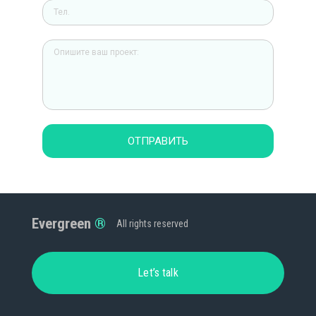
ОТПРАВИТЬ
Evergreen
All rights reserved
Let’s talk