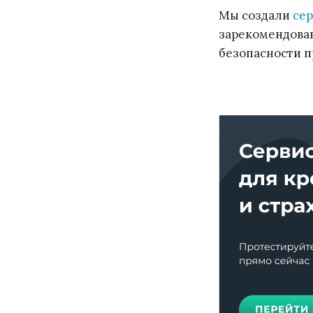
Мы создали
сер
зарекомендовав
безопасности п