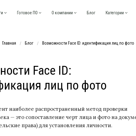
ги
Готовое ПО
О компании
Блог
Категории
Главная
Блог
Возможности Face ID: идентификация лиц по фото
ости Face ID:
фикация лиц по фото
ент наиболее распространенный метод проверки
ека — это сопоставление черт лица и фото на докум
тельские права) для установления личности.