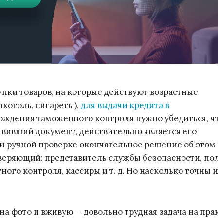
упки товаров, на которые действуют возрастные
лкоголь, сигареты),
для выдачи кредита в
ождения таможенного контроля нужно убедиться, ч
явивший документ, действительно является его
и ручной проверке окончательное решение об этом
еряющий: представитель службы безопасности, по
ого контроля, кассиры и т. д. Но насколько точны 
на фото и вживую — довольно трудная задача на пра