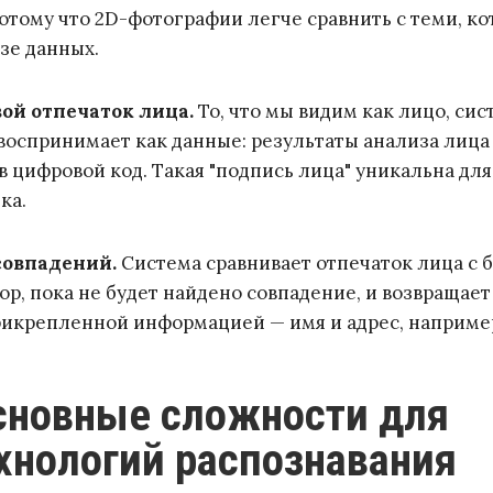
отому что 2D-фотографии легче сравнить с теми, к
азе данных.
вой отпечаток лица.
То, что мы видим как лицо, сис
воспринимает как данные: результаты анализа лица
в цифровой код. Такая "подпись лица" уникальна для
ка.
совпадений.
Система сравнивает отпечаток лица с 
ор, пока не будет найдено совпадение, и возвращает
рикрепленной информацией — имя и адрес, наприме
хнологий распознавания