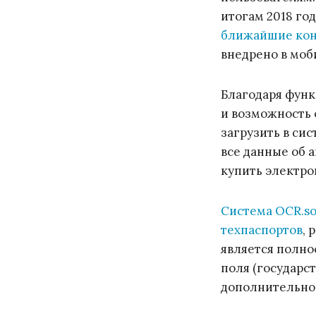
итогам 2018 го
ближайшие ко
внедрено в моб
Благодаря функ
и возможность 
загрузить в си
все данные об 
купить электро
Система OCR.so
техпаспортов
, 
является полно
поля (государст
дополнительно 