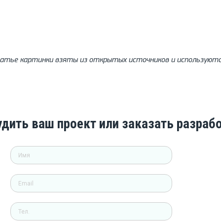
татье картинки взяты из открытых источников и используютс
удить ваш проект или заказать разраб