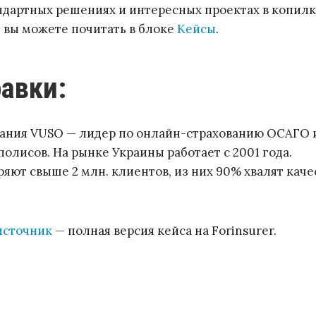
ндартных решениях и интересных проектах в копил
 вы можете почитать в блоке
Кейсы
.
равки:
пания VUSO — лидер по онлайн-страхованию ОСАГО 
полисов. На рынке Украины работает с 2001 года.
яют свыше 2 млн. клиентов, из них 90% хвалят каче
источник
— полная версия кейса на Forinsurer.