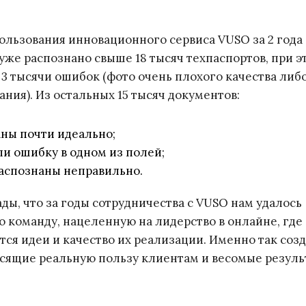
ользования инновационного сервиса VUSO за 2 года
уже распознано свыше 18 тысяч техпаспортов, при э
 3 тысячи ошибок (фото очень плохого качества либ
ания). Из остальных 15 тысяч документов:
ны почти идеально;
ли ошибку в одном из полей;
распознаны неправильно.
ды, что за годы сотрудничества с VUSO нам удалось
ю команду, нацеленную на лидерство в онлайне, где
тся идеи и качество их реализации. Именно так соз
сящие реальную пользу клиентам и весомые резуль