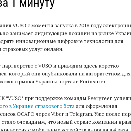
а 1 минуту
ания VUSO с момента запуска в 2018 году электронн
льно занимает лидирующие позиции на рынке Украи
едрять инновационные цифровые технологии для
 страховых услуг онлайн.
партнерство с VUSO и приводим здесь коротко
са, который они опубликовали на авторитетном для
ахового рынка Украины портале Forinsurer.
 СК "VUSO" при поддержке команды Evergreen успеш
ого в Украине страхового бота
для оформления
лисов ОСАГО через Viber и Telegram. Уже после пер
 стало очевидным, что новый сервис компании нрав
конверсия с мобильных устройств выросла в 4 раза, 