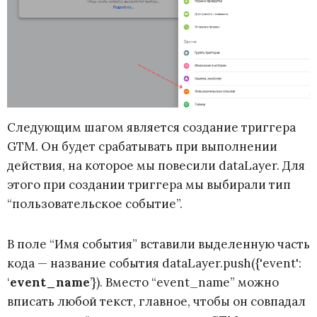
Следующим шагом является создание триггера
GTM. Он будет срабатывать при выполнении
действия, на которое мы повесили dataLayer. Для
этого при создании триггера мы выбирали тип
“пользовательское событие”.
В поле “Имя события” вставили выделенную часть
кода — название события dataLayer.push({'event':
‘
event_name
’}). Вместо “event_name” можно
вписать любой текст, главное, чтобы он совпадал