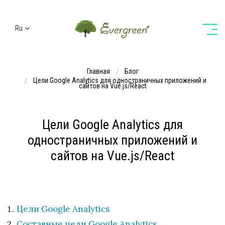
Ru
Ua
En
Главная
Блог
De
Цели Google Analytics для одностраничных приложений и
сайтов на Vue.js/React
Цели Google Analytics для
одностраничных приложений и
сайтов на Vue.js/React
Цели Google Analytics
Составные цели Google Analytics.