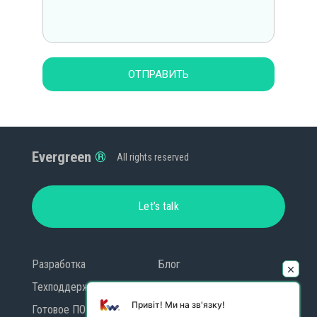
ОТПРАВИТЬ
Evergreen
All rights reserved
Let’s talk
Разработка
Блог
Техподдержка
Контакты
Привіт! Ми на зв'язку!
Готовое ПО
GDPR