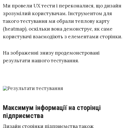
Ми провели UX тести і переконалися, що дизайн
зрозумілий користувачам. Інструментом для
такого тестування ми обрали теплову карту
(heatmap), оскільки вона демонструє, як саме
користувачі взаємодіють з елементами сторінки.
На зображенні знизу продемонстровані
результати нашого тестування.
Максимум інформації на сторінці
підприємства
Дизайн сторінки підприємства також