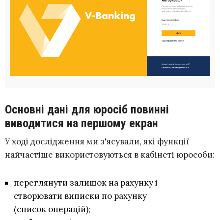
Основні дані для юросіб повинні
виводитися на першому екран
У ході дослідження ми з'ясували, які функції
найчастіше використовуються в кабінеті юрособи:
переглянути залишок на рахунку і
створювати виписки по рахунку
(список операцій);