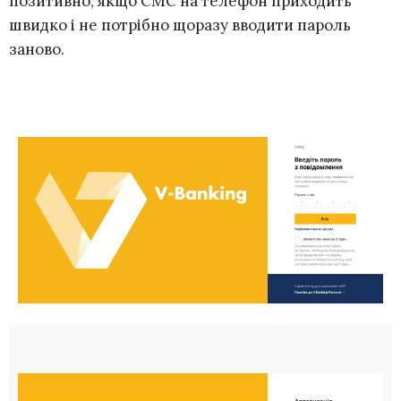
позитивно, якщо СМС на телефон приходить
швидко і не потрібно щоразу вводити пароль
заново.