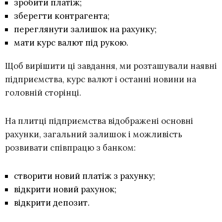
зробити платіж;
зберегти контрагента;
переглянути залишок на рахунку;
мати курс валют під рукою.
Щоб вирішити ці завдання, ми розташували наявні
підприємства, курс валют і останні новини на
головній сторінці.
На плитці підприємства відображені основні
рахунки, загальний залишок і можливість
розвивати співпрацю з банком:
створити новий платіж з рахунку;
відкрити новий рахунок;
відкрити депозит.