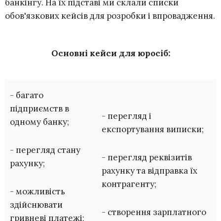
банкінгу. На їх підставі ми склали списки
обов'язкових кейсів для розробки і впровадження.
Основні кейси для юросіб:
- багато
підприємств в
- перегляд і
одному банку;
експортування виписки;
- перегляд стану
- перегляд реквізитів
рахунку;
рахунку та відправка їх
контрагенту;
- можливість
здійснювати
- створення зарплатного
гривневі платежі;