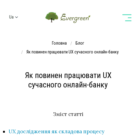
Ua
Ru
En
Головна
Блог
De
Як повинен працювати UX сучасного онлайн-банку
Як повинен працювати UX
сучасного онлайн-банку
Зміст статті
UX дослідження як складова процесу