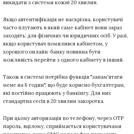
викидати з системи кожні 20 хвилин.
Якщо автентифікація не наскрізна, користувачі
часто плутають в який саме кабінет вони зараз
заходять: для фізичних чи юридичних осіб. У разі,
якщо користувач помилився кабінетом, у
хорошого онлайн-банку повинна бути
можливість перейти з одного кабінету в інший.
Також в системі потрібна функція "запам'ятати
мене на 8 годин", що буде корисно бухгалтерам,
які постійно працюють у банкінгу. Для них
стандартна сесія в 20 хвилин закоротка.
При цьому авторизація по телефону, через OTP
пароль, вцілому, сприймається користувачами