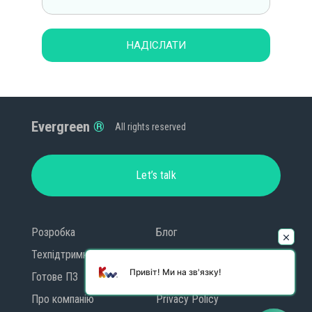
НАДІСЛАТИ
Evergreen
All rights reserved
Let’s talk
Розробка
Блог
Техпідтримка
Контакти
Привіт! Ми на зв'язку!
Готове ПЗ
GDPR
Про компанію
Privacy Policy