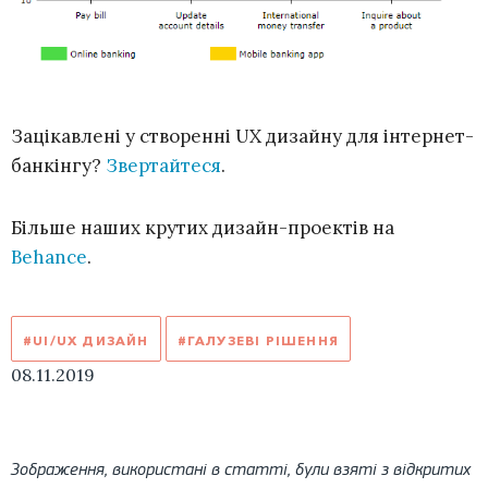
Зацікавлені у створенні UX дизайну для інтернет-
банкінгу?
Звертайтеся
.
Більше наших крутих дизайн-проектів на
Behance
.
#UI/UX ДИЗАЙН
#ГАЛУЗЕВІ РІШЕННЯ
08.11.2019
Зображення, використані в статті, були взяті з відкритих