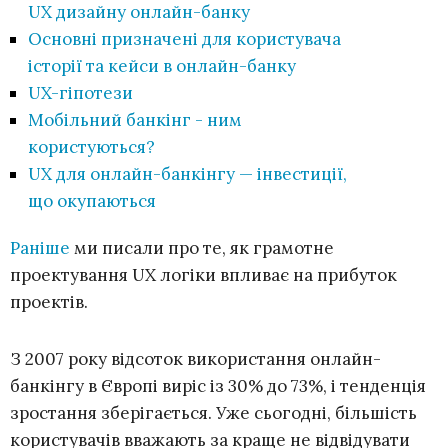
UX дизайну онлайн-банку
Основні призначені для користувача
історії та кейси в онлайн-банку
UX-гіпотези
Мобільний банкінг - ним
користуються?
UX для онлайн-банкінгу — інвестиції,
що окупаються
Раніше
ми писали про те, як грамотне
проектування UX логіки впливає на прибуток
проектів.
З 2007 року відсоток використання онлайн-
банкінгу в Європі виріс із 30% до 73%, і тенденція
зростання зберігається. Уже сьогодні, більшість
користувачів вважають за краще не відвідувати