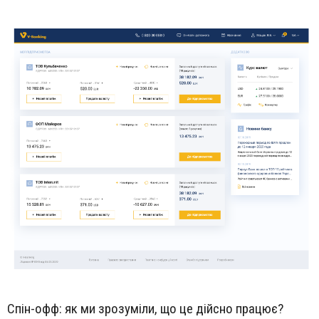
Спін-офф: як ми зрозуміли, що це дійсно працює?