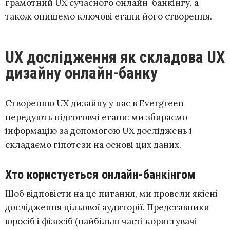
грамотний UX сучасного онлайн-банкінгу, а
також опишемо ключові етапи його створення.
UX дослідження як складова UX
дизайну онлайн-банку
Створенню UX дизайну у нас в Evergreen
передують підготовчі етапи: ми збираємо
інформацію за допомогою UX досліджень і
складаємо гіпотези на основі цих даних.
Хто користується онлайн-банкінгом
Щоб відповісти на це питання, ми провели якісні
дослідження цільової аудиторії. Представники
юросіб і фізосіб (найбільш часті користувачі