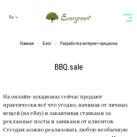
Ru
Ua
En
Главная
Блог
Разработка интернет-аукциона
De
BBQ.sale
На онлайн-аукционах сейчас продают
практически всё что угодно, начиная от личных
вещей (на eBay) и заканчивая ставками за
рекламные посты и заявками от клиентов.
Сегодня можно реализовать любую необычную