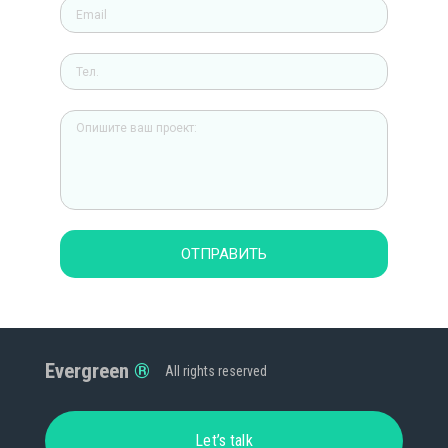
ОТПРАВИТЬ
Evergreen
All rights reserved
Let’s talk