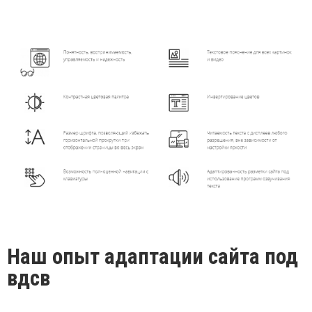
Наш опыт адаптации сайта под
вдсв