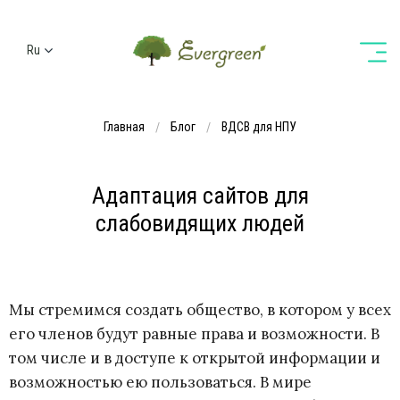
Ru
Ua
En
Главная
Блог
ВДСВ для НПУ
De
Адаптация сайтов для
слабовидящих людей
Мы стремимся создать общество, в котором у всех
его членов будут равные права и возможности. В
том числе и в доступе к открытой информации и
возможностью ею пользоваться. В мире