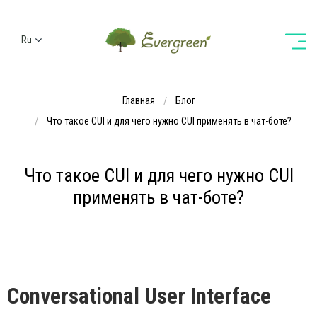
Ru
Ua
En
Главная
Блог
De
Что такое CUI и для чего нужно CUI применять в чат-боте?
Что такое CUI и для чего нужно CUI
применять в чат-боте?
Conversational User Interface