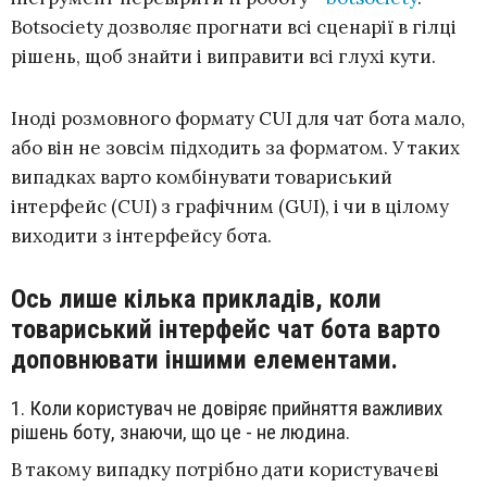
Botsociety дозволяє прогнати всі сценарії в гілці
рішень, щоб знайти і виправити всі глухі кути.
Іноді розмовного формату CUI для чат бота мало,
або він не зовсім підходить за форматом. У таких
випадках варто комбінувати товариський
інтерфейс (CUI) з графічним (GUI), і чи в цілому
виходити з інтерфейсу бота.
Ось лише кілька прикладів, коли
товариський інтерфейс чат бота варто
доповнювати іншими елементами.
1. Коли користувач не довіряє прийняття важливих
рішень боту, знаючи, що це - не людина.
В такому випадку потрібно дати користувачеві