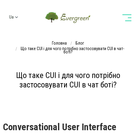
Ua
Ru
En
Головна
Блог
De
Що таке CUI і для чого потрібно застосовувати CUI в чат-
боті?
Що таке CUI і для чого потрібно
застосовувати CUI в чат боті?
Conversational User Interface