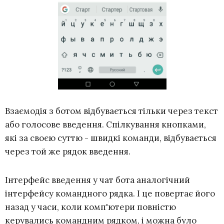
Взаємодія з ботом відбувається тільки через текст
або голосове введення. Спілкування кнопками,
які за своєю суттю - швидкі команди, відбувається
через той же рядок введення.
Інтерфейс введення у чат бота аналогічний
інтерфейсу командного рядка. І це повертає його
назад у часи, коли комп'ютери повністю
керувались командним рядком, і можна було