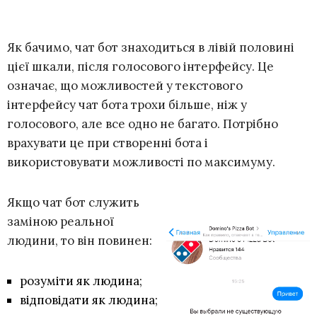
Як бачимо, чат бот знаходиться в лівій половині
цієї шкали, після голосового інтерфейсу. Це
означає, що можливостей у текстового
інтерфейсу чат бота трохи більше, ніж у
голосового, але все одно не багато. Потрібно
врахувати це при створенні бота і
використовувати можливості по максимуму.
Якщо чат бот служить
заміною реальної
людини, то він повинен:
розуміти як людина;
відповідати як людина;