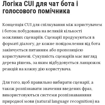
Логіка CUI для чат бота і
голосового помічника
Концепція CUI для спілкування між користувачем
і ботом побудована на великій кількості
можливих сценаріїв. Сценарії продумуються в
форматі діалогу, де кожне повідомлення від бота
закінчується питанням або пропозицією
користувачеві. Сукупність сценаріїв має вигляд
дерева рішень, за яким відбудовується ланцюжок
реакцій на кожну дію користувача.
Для того, щоб правильно вибирати сценарії, а
також розпізнавати значення введених фраз,
використовуються системи розпізнаванняня
природної мови (natural language recognition) на