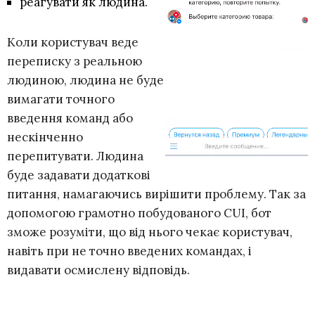
реагувати як людина.
Коли користувач веде
переписку з реальною
людиною, людина не буде
вимагати точного
введення команд або
нескінченно
перепитувати. Людина
буде задавати додаткові
питання, намагаючись вирішити проблему. Так за
допомогою грамотно побудованого CUI, бот
зможе розуміти, що від нього чекає користувач,
навіть при не точно введених командах, і
видавати осмислену відповідь.