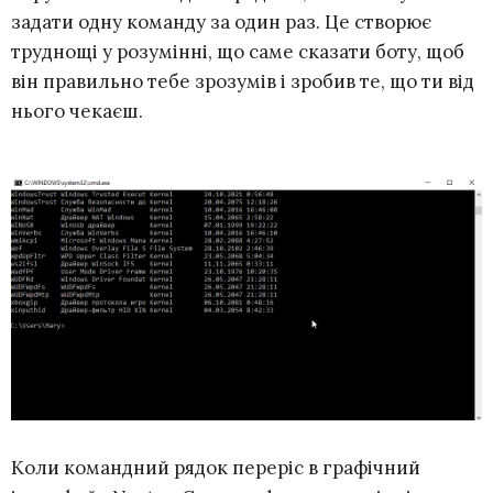
задати одну команду за один раз. Це створює
труднощі у розумінні, що саме сказати боту, щоб
він правильно тебе зрозумів і зробив те, що ти від
нього чекаєш.
Коли командний рядок переріс в графічний