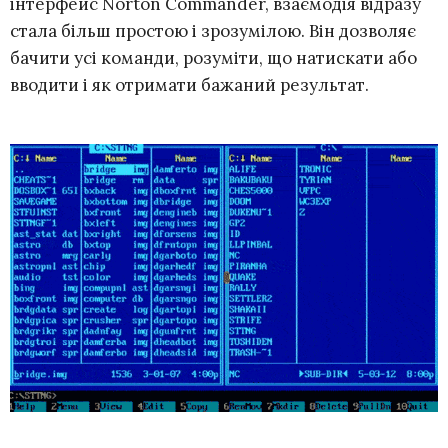
інтерфейс Norton Commander, взаємодія відразу
стала більш простою і зрозумілою. Він дозволяє
бачити усі команди, розуміти, що натискати або
вводити і як отримати бажаний результат.