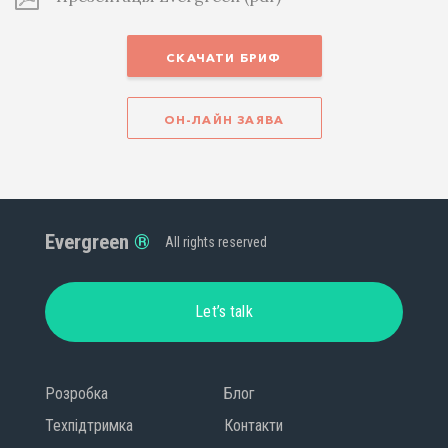
СКАЧАТИ БРИФ
ОН-ЛАЙН ЗАЯВА
Evergreen
All rights reserved
Let’s talk
Розробка
Блог
Техпідтримка
Контакти