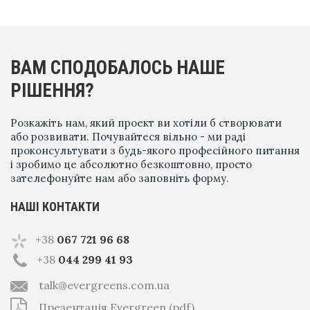
ВАМ СПОДОБАЛОСЬ НАШЕ
РІШЕННЯ?
Розкажіть нам, який проект ви хотіли б створювати
або розвивати. Почувайтеся вільно - ми раді
проконсультувати з будь-якого професійного питання
і зробимо це абсолютно безкоштовно, просто
зателефонуйте нам або заповніть форму.
НАШІ КОНТАКТИ
+38
067 721 96 68
+38
044 299 41 93
talk@evergreens.com.ua
Презентація Evergreen (pdf)