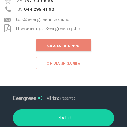
+38
067 721 96 68
+38
044 299 41 93
talk@evergreens.com.ua
Презентація Evergreen (pdf)
СКАЧАТИ БРИФ
ОН-ЛАЙН ЗАЯВА
Evergreen
All rights reserved
Let’s talk