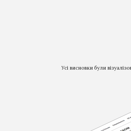
Усі висновки були візуалізо