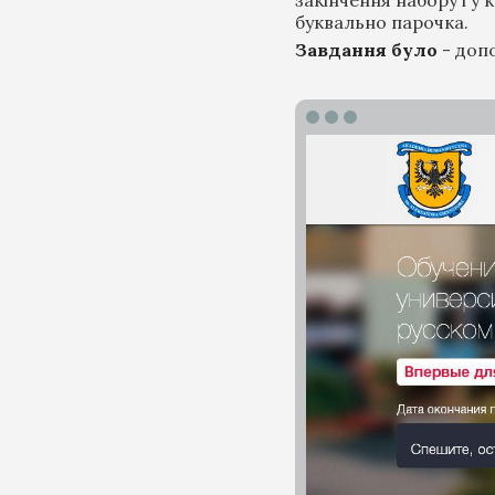
буквально парочка.
Завдання було
- допо