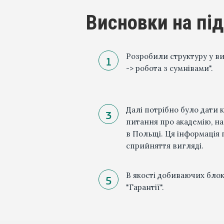
Висновки на пі
Розробили структуру у ви
-> робота з сумнівами".
Далі потрібно було дати к
питання про академію, н
в Польщі. Ця інформація 
сприйняття вигляді.
В якості добиваючих блокі
"Гарантії".