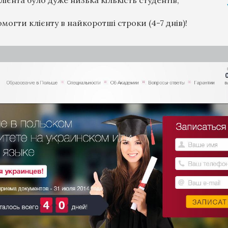
могти клієнту в найкоротші строки (4-7 днів)!