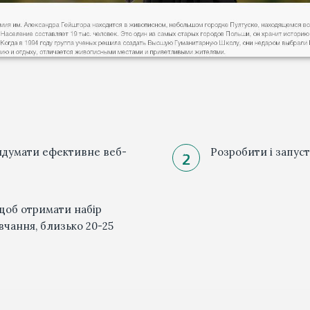
идумати ефективне веб-
Розробити і запус
щоб отримати набір
вчання, близько 20-25