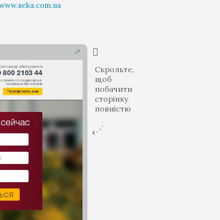
www.seka.com.ua
Скрольте,
щоб
побачити
сторінку
повністю