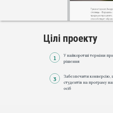
Цілі проекту
У найкоротші терміни пр
рішення
Забезпечити конверсію, 
студентів на програму на
осіб