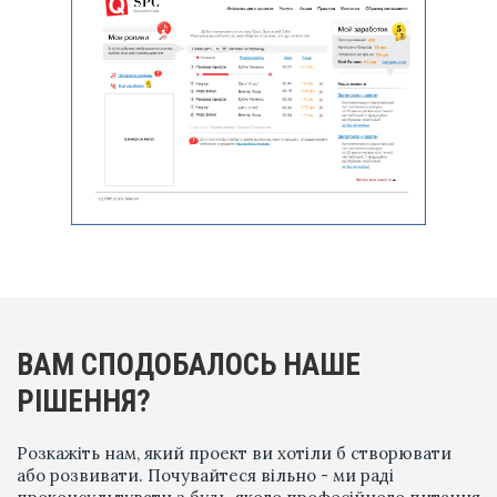
ВАМ СПОДОБАЛОСЬ НАШЕ
РІШЕННЯ?
Розкажіть нам, який проект ви хотіли б створювати
або розвивати. Почувайтеся вільно - ми раді