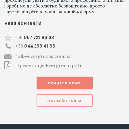
проконсультувати з будь-якого професійного питання
і зробимо це абсолютно безкоштовно, просто
зателефонуйте нам або заповніть форму.
НАШІ КОНТАКТИ
+38
067 721 96 68
+38
044 299 41 93
talk@evergreens.com.ua
Презентація Evergreen (pdf)
СКАЧАТИ БРИФ
ОН-ЛАЙН ЗАЯВА