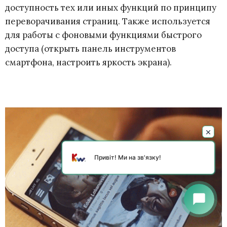
доступность тех или иных функций по принципу
переворачивания страниц. Также используется
для работы с фоновыми функциями быстрого
доступа (открыть панель инструментов
смартфона, настроить яркость экрана).
Привіт! Ми на зв'язку!
chat_bubble