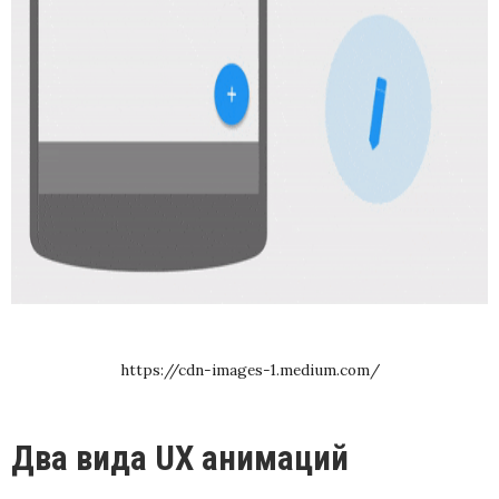
https://cdn-images-1.medium.com/
Два вида UX анимаций