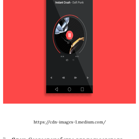
https://cdn-images-1.medium.com/