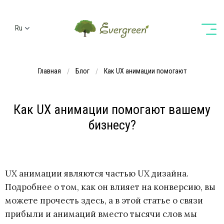
Ru
Ua
En
Главная
Блог
Как UX анимации помогают
De
Как UX анимации помогают вашему
бизнесу?
UX анимации являются частью UX дизайна.
Подробнее о том, как он влияет на конверсию, вы
можете прочесть здесь, а в этой статье о связи
прибыли и анимаций вместо тысячи слов мы