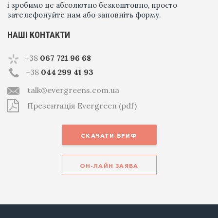
і зробимо це абсолютно безкоштовно, просто
зателефонуйте нам або заповніть форму.
НАШІ КОНТАКТИ
+38
067 721 96 68
+38
044 299 41 93
talk@evergreens.com.ua
Презентація Evergreen (pdf)
СКАЧАТИ БРИФ
ОН-ЛАЙН ЗАЯВА