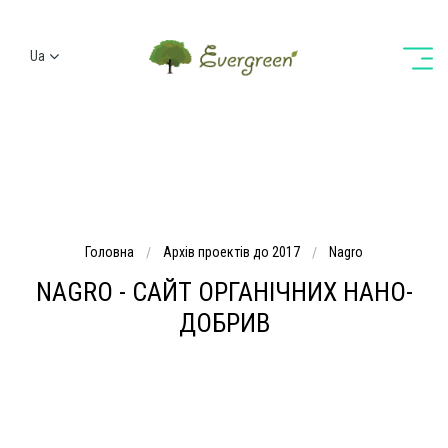
Ua
Ru
En
De
Головна
Архів проектів до 2017
Nagro
NAGRO - CАЙТ ОРГАНІЧНИХ НАНО-
ДОБРИВ
Складність проекту полягала в цільовій аудиторії - це
агрономи і власники полів, які мало проводять часу за
комп'ютерами і зовсім не схильні вникати або вчитуватися
в сайти і тим більше довіряти новинкам і інноваційним
технологіям. Нам було необхідно захопити їх увагу з першої