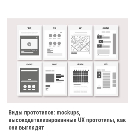
Виды прототипов: mockups,
высокодетализированные UX прототипы, как
они выглядят