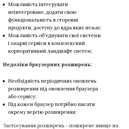
Можливість інтегрувати
неінтегроване, додати свою
функціональність в сторонні
продукти, доступу до ядра яких немає;
Можливість об'єднувати свої системи
і хмарні сервіси в комплексний
корпоративний ландшафт систем;
Недоліки браузерних розширень:
Необхідність періодичних оновлень
розширення під оновлення браузера
або сервісу;
Під кожен браузер потрібно писати
окрему версію розширення;
Застосування розширень - поширене явище на