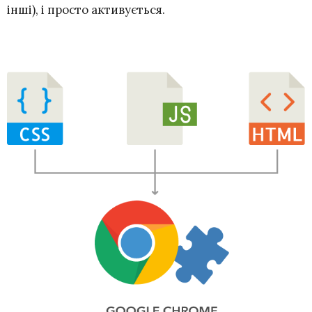
інші), і просто активується.