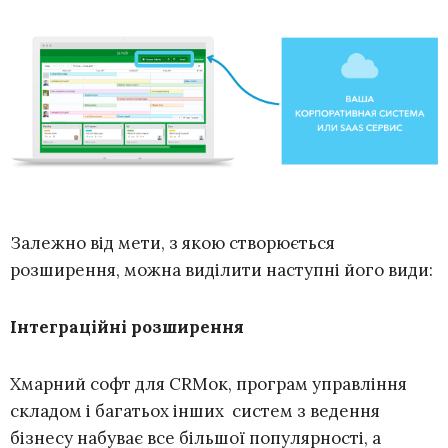
Залежно від мети, з якою створюється
розширення, можна виділити наступні його види:
Інтеграційні розширення
Хмарний софт для CRMок, програм управління
складом і багатьох інших систем з ведення
бізнесу набуває все більшої популярності, а