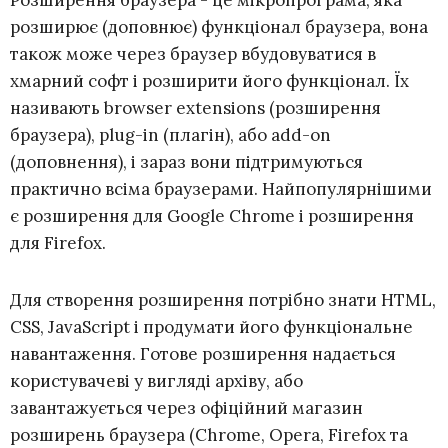
розширює (доповнює) функціонал браузера, вона
також може через браузер вбудовуватися в
хмарний софт і розширити його функціонал. Їх
називають browser extensions (розширення
браузера), plug-in (плагін), або add-on
(доповнення), і зараз вони підтримуються
практично всіма браузерами. Найпопулярнішими
є розширення для Google Chrome і розширення
для Firefox.
Для створення розширення потрібно знати HTML,
CSS, JavaScript і продумати його функціональне
навантаження. Готове розширення надається
користувачеві у вигляді архіву, або
завантажується через офіційний магазин
розширень браузера (Chrome, Opera, Firefox та