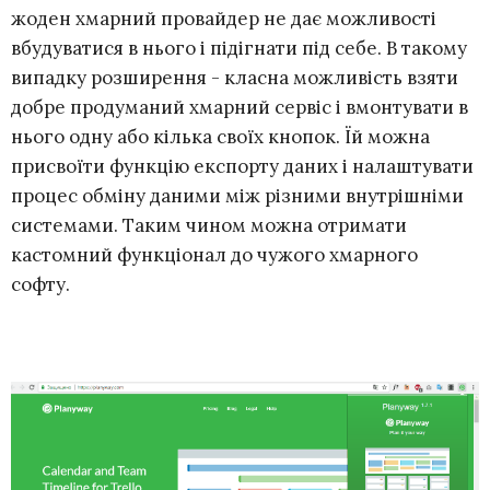
жоден хмарний провайдер не дає можливості
вбудуватися в нього і підігнати під себе. В такому
випадку розширення - класна можливість взяти
добре продуманий хмарний сервіс і вмонтувати в
нього одну або кілька своїх кнопок. Їй можна
присвоїти функцію експорту даних і налаштувати
процес обміну даними між різними внутрішніми
системами. Таким чином можна отримати
кастомний функціонал до чужого хмарного
софту.