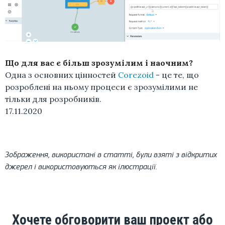
Що для вас є більш зрозумілим і наочним?
Одна з основних цінностей
Corezoid
- це те, що
розроблені на ньому процеси є зрозумілими не
тільки для розробників.
17.11.2020
Зображення, використані в статті, були взяті з відкритих
джерел і використовуються як ілюстрації.
Хочете обговорити ваш проект або