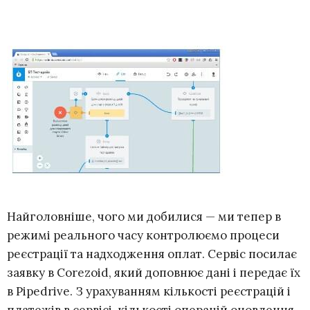
Найголовніше, чого ми добилися — ми тепер в
режимі реального часу контролюємо процеси
реєстрації та надходження оплат. Сервіс посилає
заявку в Corezoid, який доповнює дані і передає їх
в Pipedrive. З урахуванням кількості реєстрацій і