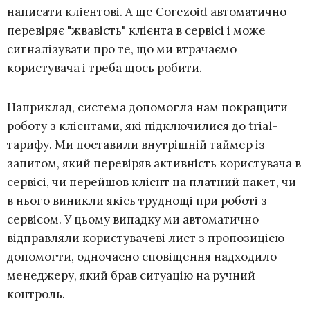
написати клієнтові. А ще Corezoid автоматично
перевіряє "жвавість" клієнта в сервісі і може
сигналізувати про те, що ми втрачаємо
користувача і треба щось робити.
Наприклад, система допомогла нам покращити
роботу з клієнтами, які підключилися до trial-
тарифу. Ми поставили внутрішній таймер із
запитом, який перевіряв активність користувача в
сервісі, чи перейшов клієнт на платний пакет, чи
в нього виникли якісь труднощі при роботі з
сервісом. У цьому випадку ми автоматично
відправляли користувачеві лист з пропозицією
допомогти, одночасно сповіщення надходило
менеджеру, який брав ситуацію на ручний
контроль.