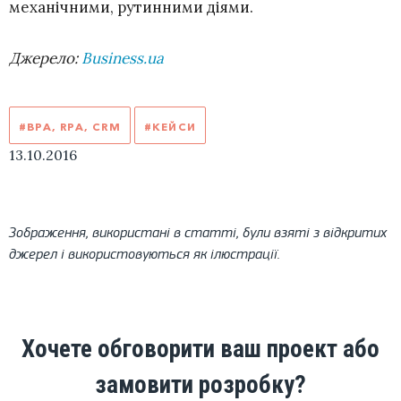
механічними, рутинними діями.
Джерело:
Business.ua
#BPA, RPA, CRM
#КЕЙСИ
13.10.2016
Зображення, використані в статті, були взяті з відкритих
джерел і використовуються як ілюстрації.
Хочете обговорити ваш проект або
замовити розробку?