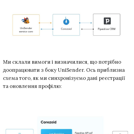
Ми склали вимоги і визначилися, що потрібно
доопрацювати з боку UniSender. Ось приблизна
схема того, як ми синхронізуємо дані реєстрації
та оновлення профілю: