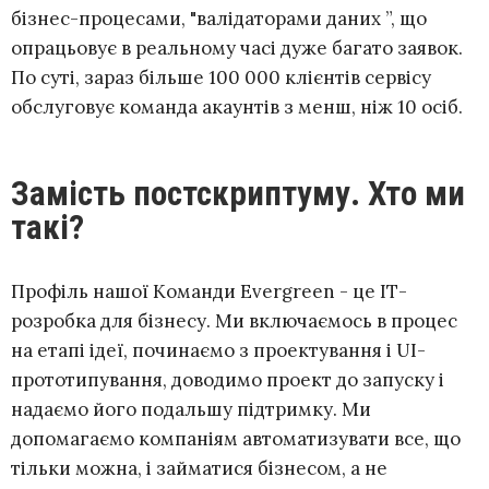
бізнес-процесами, "валідаторами даних ”, що
опрацьовує в реальному часі дуже багато заявок.
По суті, зараз більше 100 000 клієнтів сервісу
обслуговує команда акаунтів з менш, ніж 10 осіб.
Замість постскриптуму. Хто ми
такі?
Профіль нашої Команди Evergreen - це ІТ-
розробка для бізнесу. Ми включаємось в процес
на етапі ідеї, починаємо з проектування і UI-
прототипування, доводимо проект до запуску і
надаємо його подальшу підтримку. Ми
допомагаємо компаніям автоматизувати все, що
тільки можна, і займатися бізнесом, а не