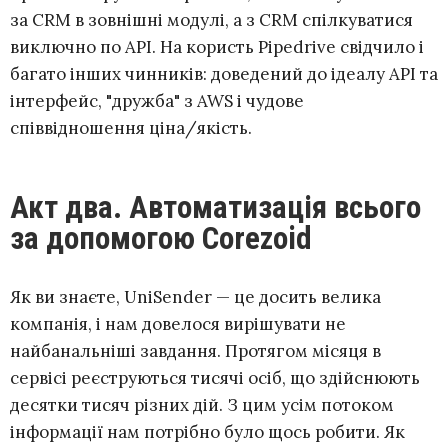
за CRM в зовнішні модулі, а з CRM спілкуватися
виключно по API. На користь Pipedrive свідчило і
багато інших чинників: доведений до ідеалу API та
інтерфейс, "дружба" з AWS і чудове
співвідношення ціна/якість.
Акт два. Автоматизація всього
за допомогою Corezoid
Як ви знаєте, UniSender — це досить велика
компанія, і нам довелося вирішувати не
найбанальніші завдання. Протягом місяця в
сервісі реєструються тисячі осіб, що здійснюють
десятки тисяч різних дій. З цим усім потоком
інформації нам потрібно було щось робити. Як