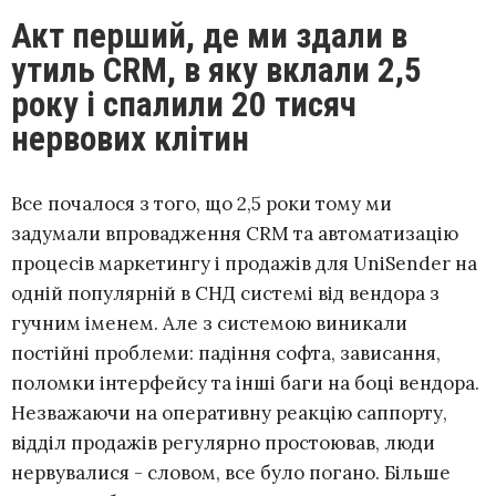
Акт перший, де ми здали в
утиль CRM, в яку вклали 2,5
року і спалили 20 тисяч
нервових клітин
Все почалося з того, що 2,5 роки тому ми
задумали впровадження CRM та автоматизацію
процесів маркетингу і продажів для UniSender на
одній популярній в СНД системі від вендора з
гучним іменем. Але з системою виникали
постійні проблеми: падіння софта, зависання,
поломки інтерфейсу та інші баги на боці вендора.
Незважаючи на оперативну реакцію саппорту,
відділ продажів регулярно простоював, люди
нервувалися - словом, все було погано. Більше