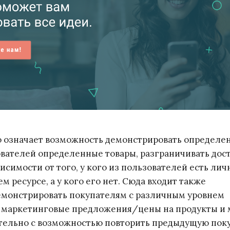
о означает возможность демонстрировать определ
вателей определенные товары, разграничивать дост
висимости от того, у кого из пользователей есть ли
м ресурсе, а у кого его нет. Сюда входит также
емонстрировать покупателям с различным уровнем
е маркетинговые предложения/цены на продукты и 
тельно с возможностью повторить предыдущую пок