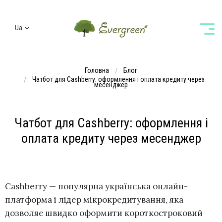
Ua
Ru
En
Головна
Блог
De
Чатбот для Cashberry: оформлення і оплата кредиту через
месенджер
Чатбот для Cashberry: оформлення і
оплата кредиту через месенджер
Cashberry — популярна українська онлайн-
платформа і лідер мікрокредитування, яка
дозволяє швидко оформити короткостроковий