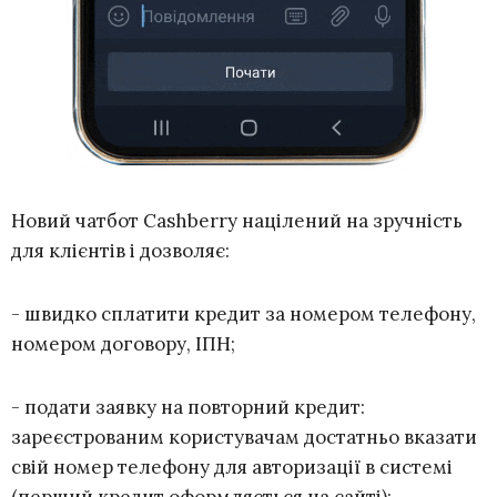
Новий чатбот Cashberry націлений на зручність
для клієнтів і дозволяє:
- швидко сплатити кредит за номером телефону,
номером договору, ІПН;
- подати заявку на повторний кредит:
зареєстрованим користувачам достатньо вказати
свій номер телефону для авторизації в системі
(перший кредит оформляється на сайті);