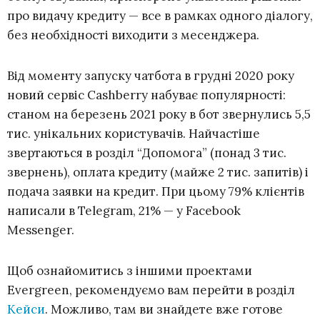
про видачу кредиту — все в рамках одного діалогу,
без необхідності виходити з месенджера.
Від моменту запуску чатбота в грудні 2020 року
новий сервіс Cashberry набуває популярності:
станом на березень 2021 року в бот звернулись 5,5
тис. унікальних користувачів. Найчастіше
звертаються в розділ “Допомога” (понад 3 тис.
звернень), оплата кредиту (майже 2 тис. запитів) і
подача заявки на кредит. При цьому 79% клієнтів
написали в Telegram, 21% — у Facebook
Messenger.
Щоб ознайомитись з іншими проектами
Evergreen, рекомендуємо вам перейти в розділ
Кейси
. Можливо, там ви знайдете вже готове