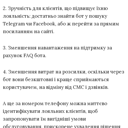
2. Зручність для клієнтів, що підвищує їхню
лояльність: достатньо знайти бот у пошуку
Telegram чи Facebook, або ж перейти за прямим
посиланням на сайті.
3. Зменшення навантаження на підтримку за
рахунок FAQ бота.
4. Зменшення витрат на розсилки, оскільки через
бот вони безкштовні і краще сприймаються
користувачем, на відміну від СМС і дзвінків.
А ще за номером телефону можна миттєво
ідентифікувати лояльних клієнтів, щоб
запропонувати їм вигідніші умови
обслуговування, прискорене ухвалення рішення