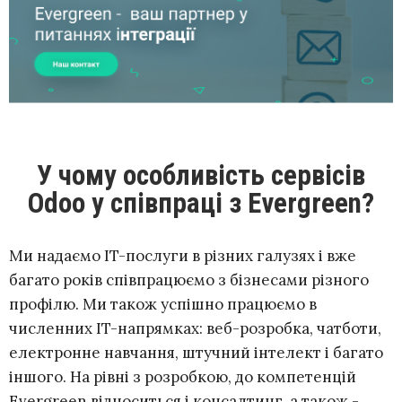
У чому особливість сервісів
Odoo у співпраці з Evergreen?
Ми надаємо IT-послуги в різних галузях і вже
багато років співпрацюємо з бізнесами різного
профілю. Ми також успішно працюємо в
численних IT-напрямках: веб-розробка, чатботи,
електронне навчання, штучний інтелект і багато
іншого. На рівні з розробкою, до компетенцій
Evergreen відноситься і консалтинг, а також -