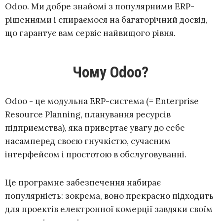
Odoo. Ми добре знайомі з популярними ERP-
рішеннями і спираємося на багаторічний досвід,
що гарантує вам сервіс найвищого рівня.
Чому Odoo?
Odoo - це модульна ERP-система (= Enterprise
Resource Planning, планування ресурсів
підприємства), яка привертає увагу до себе
насамперед своєю гнучкістю, сучасним
інтерфейсом і простотою в обслуговуванні.
Це програмне забезпечення набирає
популярність: зокрема, воно прекрасно підходить
для проектів електронної комерції завдяки своїм