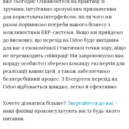
вже сьогодні! Ознайомтеся на практиці зі
зручним, інтуїтивно зрозумілим призначеним
для користувача інтерфейсом, після чого ми
разом порівняємо потреби вашого бізнесу з
можливостями ERP-системи. Якщо ми прийдемо
до висновку, що перехід на Odoo буде вигідним
для вас з економічної і тактичної точки зору, ніщо
не перешкодить співпраці! Ми запропонуємо вам
пораду особисто і зберемо команду експертів для
реалізації ваших ідей, а також забезпечимо
безперебійний процес. З Evergreen перехід на
Odoo відбувається швидко, легко й ефективно.
Хочете дізнатися більше?
Звертайтеся до нас
-
наші фахівці проконсультують вас із будь-якого
питання.