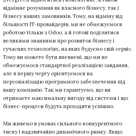
відмінне розуміння як власного бізнесу, так і
бізнесу наших замовників. Тому, на відміну від
більшості IT-провайдерів, ми не обмежуємося
роботою тільки з Odoo, а й готові поділитися
великими знаннями про розвиток бізнесу і
сучасних технологіях, на яких будуємо свій сервіс.
Тому ви можете бути впевнені, що ми не
обмежуємося стандартної реалізацією завдання,
але в першу чергу орієнтуємося на
персоналізацію програмного забезпечення під
вашу компанію. Так ми гарантуємо, що ви
отримаєте максимальну вигоду від системи і що
бізнес-процеси будуть проходити успішно.
Ми живемо в умовах сильного конкурентного
тиску і надзвичайно динамічного ринку. Якщо