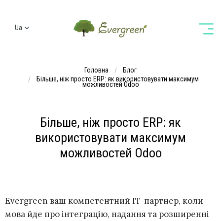
Ua
Ru
En
Головна
Блог
De
Більше, ніж просто ERP: як використовувати максимум
можливостей Odoo
Більше, ніж просто ERP: як
використовувати максимум
можливостей Odoo
Evergreen ваш компетентний IT-партнер, коли
мова йде про інтеграцію, надання та розширенні