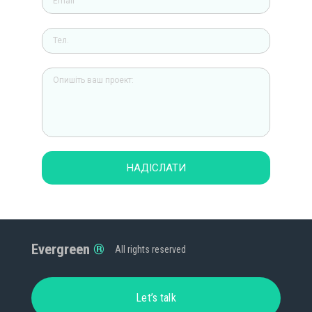
НАДІСЛАТИ
Evergreen
All rights reserved
Let’s talk