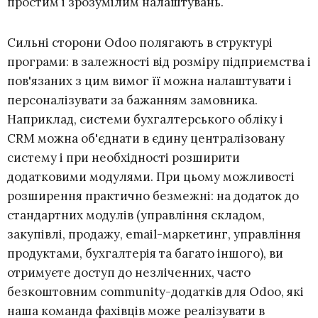
простим і зрозумілим налаштувань.
Сильні сторони Odoo полягають в структурі
програми: в залежності від розміру підприємства і
пов'язаних з цим вимог її можна налаштувати і
персоналізувати за бажанням замовника.
Наприклад, системи бухгалтерського обліку і
CRM можна об'єднати в єдину централізовану
систему і при необхідності розширити
додатковими модулями. При цьому можливості
розширення практично безмежні: на додаток до
стандартних модулів (управління складом,
закупівлі, продажу, email-маркетинг, управління
продуктами, бухгалтерія та багато іншого), ви
отримуєте доступ до незліченних, часто
безкоштовним community-додатків для Odoo, які
наша команда фахівців може реалізувати в