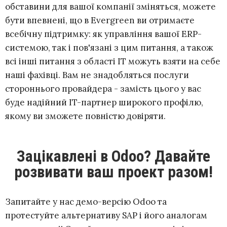
обставини для вашої компанії зміняться, можете
бути впевнені, що в Evergreen ви отримаєте
всебічну підтримку: як управління вашої ERP-
системою, так і пов'язані з цим питання, а також
всі інші питання з області IT можуть взяти на себе
наші фахівці. Вам не знадобляться послуги
стороннього провайдера - замість цього у вас
буде надійний IT-партнер широкого профілю,
якому ви зможете повністю довіряти.
Зацікавлені в Odoo? Давайте
розвивати ваш проект разом!
Запитайте у нас демо-версію Odoo та
протестуйте альтернативу SAP і його аналогам