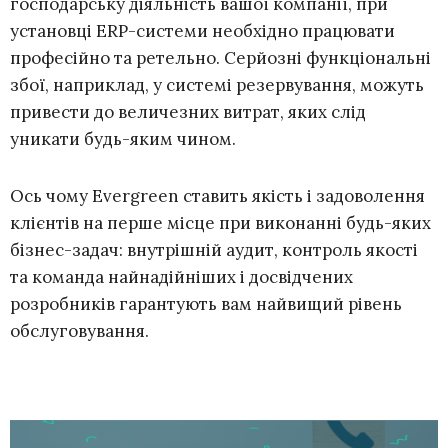
господарську діяльність вашої компанії, при
установці ERP-системи необхідно працювати
професійно та ретельно. Серйозні функціональні
збої, наприклад, у системі резервування, можуть
привести до величезних витрат, яких слід
уникати будь-яким чином.
Ось чому Evergreen ставить якість і задоволення
клієнтів на перше місце при виконанні будь-яких
бізнес-задач: внутрішній аудит, контроль якості
та команда найнадійніших і досвідчених
розробників гарантують вам найвищий рівень
обслуговування.