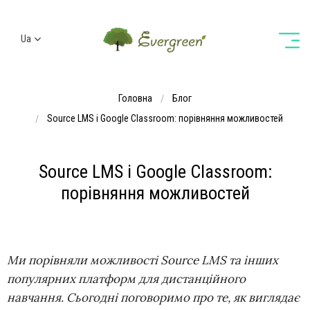
Ua
Ru
En
Головна
Блог
De
Source LMS і Google Classroom: порівняння можливостей
Source LMS і Google Classroom:
порівняння можливостей
Ми порівняли можливості Source LMS та інших
популярних платформ для дистанційного
навчання. Сьогодні поговоримо про те, як виглядає