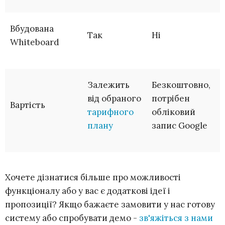
Вбудована
Так
Ні
Whiteboard
Залежить
Безкоштовно,
від обраного
потрібен
Вартість
тарифного
обліковий
плану
запис Google
Хочете дізнатися більше про можливості
функціоналу або у вас є додаткові ідеї і
пропозиції? Якщо бажаєте замовити у нас готову
систему або спробувати демо -
зв'яжіться з нами