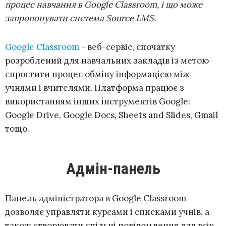
процес навчання в Google Classroom, і що може
запропонувати система Source LMS.
Google Classroom
- веб-сервіс, спочатку
розроблений для навчальних закладів із метою
спростити процес обміну інформацією між
учнями і вчителями. Платформа працює з
використанням інших інструментів Google:
Google Drive, Google Docs, Sheets and Slides, Gmail
тощо.
Адмін-панель
Панель адміністратора в Google Classroom
дозволяє управляти курсами і списками учнів, а
також створювати спільні повідомлення для всіх