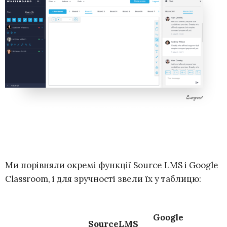
Ми порівняли окремі функції Source LMS і Google
Classroom, і для зручності звели їх у таблицю:
Google
SourceLMS