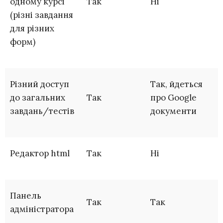
одному курсі
Так
Ні
(різні завдання
для різних
форм)
Різний доступ
Так, йдеться
до загальних
Так
про Google
завдань/тестів
документи
Редактор html
Так
Ні
Панель
Так
Так
адміністратора