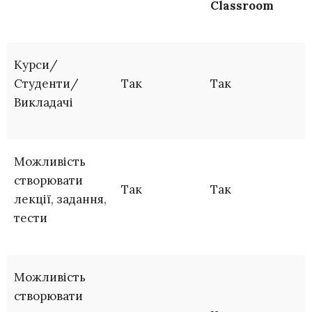
Classroom
Курси/
Студенти/
Так
Так
Викладачі
Можливість
створювати
Так
Так
лекції, задання,
тести
Можливість
створювати