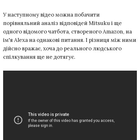
У наступному відео можна побачити
порівняльний аналіз відповідей Mitsuku і ще
одного відомого чатбота, створеного Amazon, на
ім'я Alexa на однакові питання. І різниця між ними
дійсно вражає, хоча до реального людського
спілкування ще не дотягує.
×