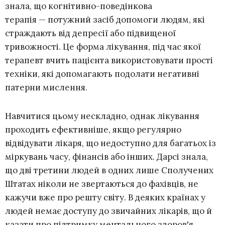
знала, що когнітивно-поведінкова
терапія — потужний засіб допомоги людям, які
страждають від депресії або підвищеної
тривожності. Це форма лікування, під час якої
терапевт вчить пацієнта використовувати прості
техніки, які допомагають подолати негативні
патерни мислення.
Навчитися цьому нескладно, однак лікування
проходить ефективніше, якщо регулярно
відвідувати лікаря, що недоступно для багатьох із
міркувань часу, фінансів або інших. Дарсі знала,
що дві третини людей в одних лише Сполучених
Штатах ніколи не звертаються до фахівців, не
кажучи вже про решту світу. В деяких країнах у
людей немає доступу до звичайних лікарів, що й
казати про підтримку ментального здоров'я.