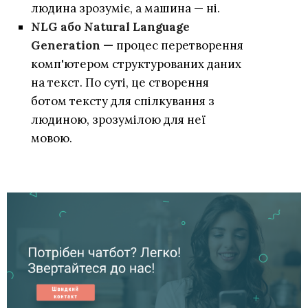
людина зрозуміє, а машина — ні.
NLG або Natural Language
Generation —
процес перетворення
комп'ютером структурованих даних
на текст. По суті, це створення
ботом тексту для спілкування з
людиною, зрозумілою для неї
мовою.