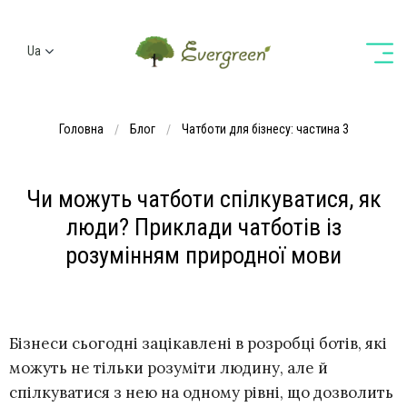
Ua
Ru
En
Головна
Блог
Чатботи для бізнесу: частина 3
De
Чи можуть чатботи спілкуватися, як
люди? Приклади чатботів із
розумінням природної мови
Бізнеси сьогодні зацікавлені в розробці ботів, які
можуть не тільки розуміти людину, але й
спілкуватися з нею на одному рівні, що дозволить