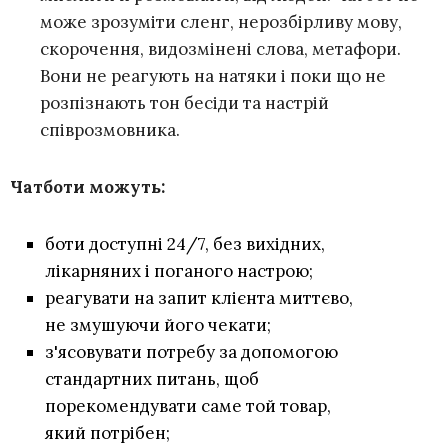
може зрозуміти сленг, нерозбірливу мову,
скорочення, видозмінені слова, метафори.
Вони не реагують на натяки і поки що не
розпізнають тон бесіди та настрій
співрозмовника.
Чатботи можуть:
боти доступні 24/7, без вихідних,
лікарняних і поганого настрою;
реагувати на запит клієнта миттєво,
не змушуючи його чекати;
з'ясовувати потребу за допомогою
стандартних питань, щоб
порекомендувати саме той товар,
який потрібен;