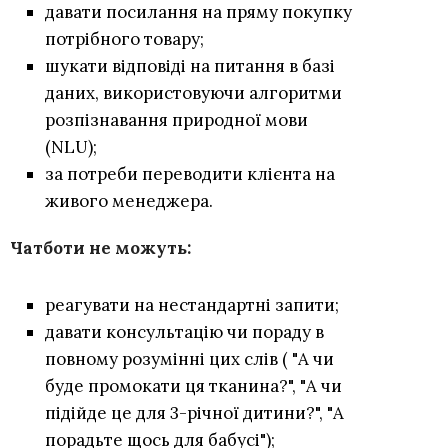
давати посилання на пряму покупку
потрібного товару;
шукати відповіді на питання в базі
даних, використовуючи алгоритми
розпізнавання природної мови
(NLU);
за потреби переводити клієнта на
живого менеджера.
Чатботи не можуть:
реагувати на нестандартні запити;
давати консультацію чи пораду в
повному розумінні цих слів ( "А чи
буде промокати ця тканина?", "А чи
підійде це для 3-річної дитини?", "А
порадьте щось для бабусі");