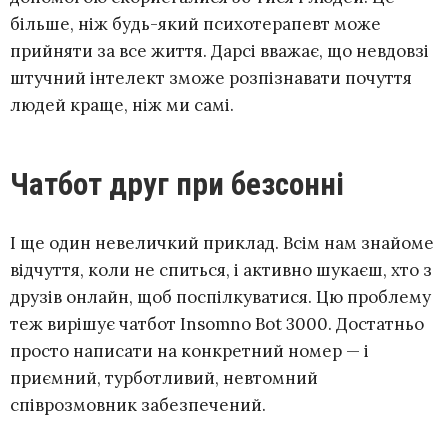
більше, ніж будь-який психотерапевт може
прийняти за все життя. Дарсі вважає, що невдовзі
штучний інтелект зможе розпізнавати почуття
людей краще, ніж ми самі.
Чатбот друг при безсонні
І ще один невеличкий приклад. Всім нам знайоме
відчуття, коли не спиться, і активно шукаєш, хто з
друзів онлайн, щоб поспілкуватися. Цю проблему
теж вирішує чатбот Insomno Bot 3000. Достатньо
просто написати на конкретний номер — і
приємний, турботливий, невтомний
співрозмовник забезпечений.