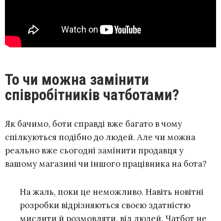
То чи можна замінити
співробітників чатботами?
Як бачимо, боти справді вже багато в чому
спілкуються подібно до людей. Але чи можна
реально вже сьогодні замінити продавця у
вашому магазині чи іншого працівника на бота?
На жаль, поки це неможливо. Навіть новітні
розробки відрізняються своєю здатністю
мислити й розмовляти, від людей. Чатбот не