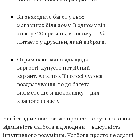
Ви знаходите багет у двох
магазинах біля дому. В одному він
коштує 20 гривень, в іншому — 25.
Питаєте у дружини, який вибрати.
Отримавши відповідь щодо
вартості, купуєте потрібний
варіант. А якщо в її голосі чулося
роздратування, то до багета
візьмете ще й шоколадку — для
кращого ефекту.
Чатбот здійснює той же процес. По суті, головна
відмінність чатбота від людини — відсутність
інтуїтивного розуміння. Чатботи просто не здатні