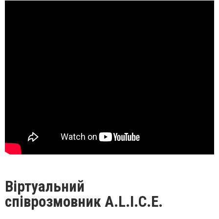
Віртуальний
співрозмовник A.L.I.C.E.