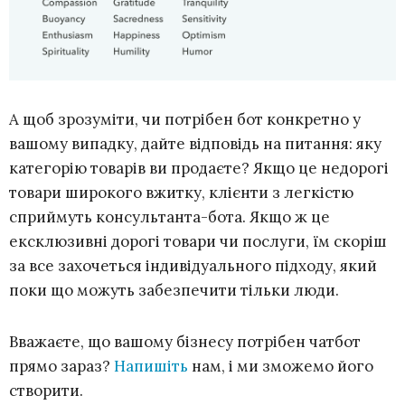
А щоб зрозуміти, чи потрібен бот конкретно у
вашому випадку, дайте відповідь на питання: яку
категорію товарів ви продаєте? Якщо це недорогі
товари широкого вжитку, клієнти з легкістю
сприймуть консультанта-бота. Якщо ж це
ексклюзивні дорогі товари чи послуги, їм скоріш
за все захочеться індивідуального підходу, який
поки що можуть забезпечити тільки люди.
Вважаєте, що вашому бізнесу потрібен чатбот
прямо зараз?
Напишіть
нам, і ми зможемо його
створити.