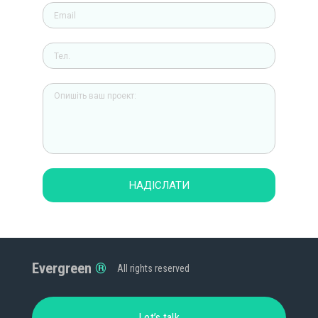
НАДІСЛАТИ
Evergreen
All rights reserved
Let’s talk