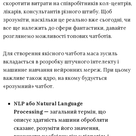
скоротити витрати на співробітників кол-центрів,
лікарів, консультантів різного штибу. Щоб
зрозуміти, наскільки це реально вже сьогодні, чи
все ще належить до сфери фантастики, давайте
розглянемо можливості топових чатботів.
Для створення якісного чатбота маса зусиль
вкладається в розробку штучного інтелекту і
машинне навчання нейронних мереж. При цьому
важливе також ядро, на якому будується
«розумний» чатбот.
NLP або Natural Language
Processing —
загальний термін, що
описує здатність машини обробляти
сказане, розуміти його значення,