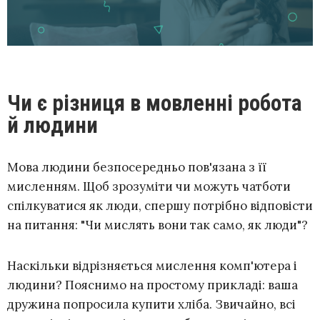
Чи є різниця в мовленні робота
й людини
Мова людини безпосередньо пов'язана з її
мисленням. Щоб зрозуміти чи можуть чатботи
спілкуватися як люди, спершу потрібно відповісти
на питання: "Чи мислять вони так само, як люди"?
Наскільки відрізняється мислення комп'ютера і
людини? Пояснимо на простому прикладі: ваша
дружина попросила купити хліба. Звичайно, всі