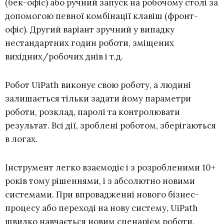
(бек-офіс) або ручний запуск на робочому столі за
допомогою певної комбінації клавіш (фронт-
офіс). Другий варіант зручний у випадку
нестандартних годин роботи, зміщених
вихідних/робочих днів і т.д.
Робот UiPath виконує свою роботу, а людині
залишається тільки задати йому параметри
роботи, розклад, паролі та контролювати
результат. Всі дії, зроблені роботом, зберігаються
в логах.
Інструмент легко взаємодіє і з розробленими 10+
років тому рішеннями, і з абсолютно новими
системами. При впровадженні нового бізнес-
процесу або переході на нову систему, UiPath
швидко навчається новим сценарієм роботи.