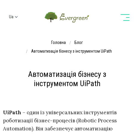
Ua
Ru
En
Головна
Блог
De
Автоматизація бізнесу з інструментом UiPath
Автоматизація бізнесу з
інструментом UiPath
UiPath
– один із універсальних інструментів
роботизації бізнес-процесів (Robotic Process
Automation). Він забезпечує автоматизацію