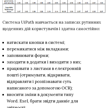
Система UiPath навчається на записах рутинних
щоденних дій користувачів і здатна самостійно:
натискати кнопки в системі;
перемикатися між вкладками;
заповнювати форми;
заходити в додатки і виходити з них;
працювати з листами в електронній
пошті (отримувати, відкривати,
відправляти і розпізнавати суть
написаного за допомогою OCR);
вносити зміни в документи типу
Word. Exel, брати звідти данніе для
звітності;