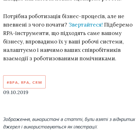
Потрібна роботизація бізнес-процесів, але не
впевнені з чого почати?
Звертайтеся!
Підберемо
RPA-інструменти, що підходять саме вашому
бізнесу, впровадимо їх у ваші робочі системи,
налаштуємо і навчимо ваших співробітників
взаємодії з роботизованими помічниками.
#BPA, RPA, CRM
09.10.2019
Зображення, використані в статті, були взяті з відкритих
джерел і використовуються як ілюстрації.