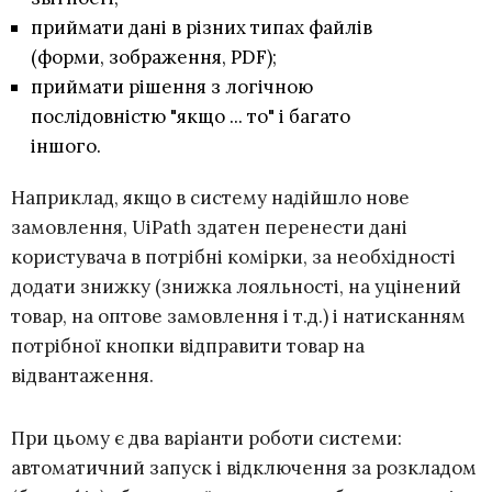
приймати дані в різних типах файлів
(форми, зображення, PDF);
приймати рішення з логічною
послідовністю "якщо ... то" і багато
іншого.
Наприклад, якщо в систему надійшло нове
замовлення, UiPath здатен перенести дані
користувача в потрібні комірки, за необхідності
додати знижку (знижка лояльності, на уцінений
товар, на оптове замовлення і т.д.) і натисканням
потрібної кнопки відправити товар на
відвантаження.
При цьому є два варіанти роботи системи:
автоматичний запуск і відключення за розкладом