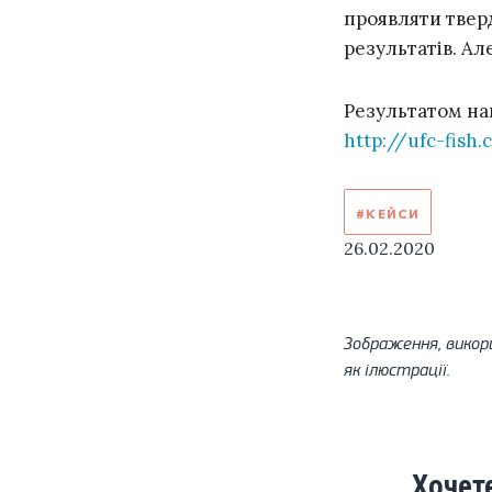
проявляти твер
результатів. Ал
Результатом наш
http://ufc-fish
#КЕЙСИ
26.02.2020
Зображення, викор
як ілюстрації.
Хочет