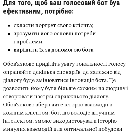
Для того, щоб ваш голосовий бот був
ефективним, потрібно:
скласти портрет свого клієнта;
зрозуміти його основні потреби
і проблеми;
вирішити їх за допомогою бота.
Обов'язково приділіть увагу тональності голосу —
опрацюйте декілька сценаріїв, де залежно від
діалогу буде змінюватися інтонація бота. Це
дозволить йому бути більше схожим на людину і
створювати настрій справжнього діалогу.
Обов'язково зберігайте історію взаємодії з
кожним клієнтом: бот, що володіє штучним
інтелектом, зможе використовувати історію
минулих взаємодій для оптимальної побудови