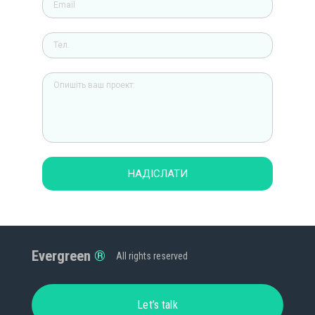
НАДІСЛАТИ
Evergreen
All rights reserved
Let’s talk