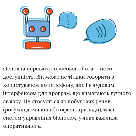
Основна перевага голосового бота — його
доступність. Він може не тільки говорити з
користувачем по телефону, але і є чудовим
інтерфейсом для програм, що вимагають гучного
зв'язку. Це стосується як побутових речей
(розумні домашні або офісні прилади), так і
систем управління бізнесом, у яких важлива
оперативність.