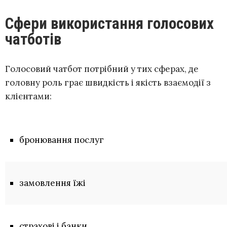
Сфери використання голосових
чатботів
Голосовий чатбот потрібний у тих сферах, де
головну роль грає швидкість і якість взаємодії з
клієнтами:
бронювання послуг
замовлення їжі
страхові і банки