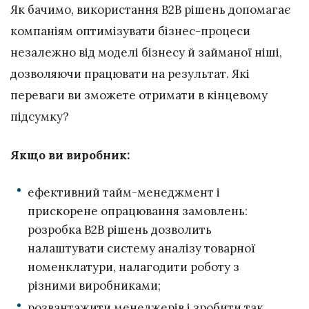
Як бачимо, використання B2B рішень допомагає
компаніям оптимізувати бізнес-процеси
незалежно від моделі бізнесу й займаної ніші,
дозволяючи працювати на результат. Які
переваги ви зможете отримати в кінцевому
підсумку?
Якщо ви виробник:
ефективний тайм-менеджмент і
прискорене опрацювання замовлень:
розробка B2B рішень дозволить
налаштувати систему аналізу товарної
номенклатури, налагодити роботу з
різними виробниками;
розвантажити менеджерів і зробити так,