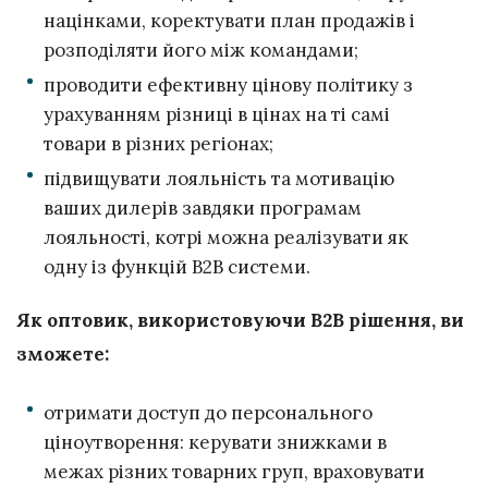
націнками, коректувати план продажів і
розподіляти його між командами;
проводити ефективну цінову політику з
урахуванням різниці в цінах на ті самі
товари в різних регіонах;
підвищувати лояльність та мотивацію
ваших дилерів завдяки програмам
лояльності, котрі можна реалізувати як
одну із функцій B2B системи.
Як оптовик, використовуючи B2B рішення, ви
зможете:
отримати доступ до персонального
ціноутворення: керувати знижками в
межах різних товарних груп, враховувати