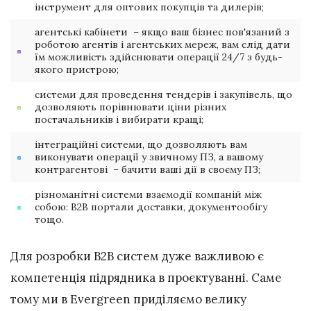
інструмент для оптових покупців та дилерів;
агентські кабінети – якщо ваш бізнес пов'язаний з
роботою агентів і агентських мереж, вам слід дати
їм можливість здійснювати операції 24/7 з будь-
якого пристрою;
системи для проведення тендерів і закупівель, що
дозволяють порівнювати ціни різних
постачальників і вибирати кращі;
інтеграційні системи, що дозволяють вам
виконувати операції у звичному ПЗ, а вашому
контрагентові – бачити ваші дії в своєму ПЗ;
різноманітні системи взаємодії компаній між
собою: B2B портали доставки, документообігу
тощо.
Для розробки B2B систем дуже важливою є
компетенція підрядника в проєктуванні. Саме
тому ми в Evergreen приділяємо велику