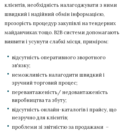
клієнтів, необхідність налагоджувати з ними
швидкий і надійний обмін інформацією,
прозорість процедур закупівлі на тендерних
майданчиках тощо. B2B системи допомагають
виявити і усунути слабкі місця, приміром:
відсутність оперативного зворотного
зв'язку;
неможливість налагодити швидкий і
зручний торговий процес;
перевантаженість/ недовантаженість
виробництва та збуту;
відсутність онлайн-каталогів і прайсу, що
незручно для клієнтів;
проблеми зі звітністю за продажами –