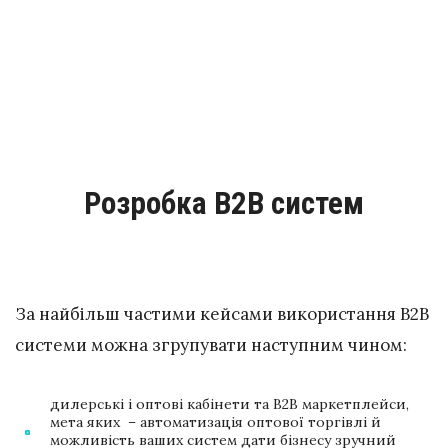
Розробка B2B систем
За найбільш частими кейсами використання B2B
системи можна згрупувати наступним чином:
дилерські і оптові кабінети та B2B маркетплейси,
мета яких – автоматизація оптової торгівлі й
можливість ваших систем дати бізнесу зручний