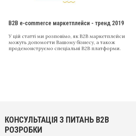
B2B e-commerce маркетплейси - тренд 2019
У цій статті ми розповімо, як В2В маркетплейси
можуть допомогти Вашому бізнесу, а також
продемонструємо спеціальні В2В платформи.
КОНСУЛЬТАЦІЯ З ПИТАНЬ B2B
РОЗРОБКИ