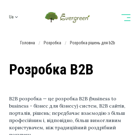
Ua
Ru
En
Головна
Розробка
Розробка рішень для b2b
De
Розробка B2B
B2B розробка — це розробка B2B (business to
business - бізнес для бізнесу) систем, B2B сайтів,
порталів, рішень; передбачає взаємодію з більш
професійним і, відповідно, більш вимогливим
користувачем, ніж традиційний роздрібний
покупець.