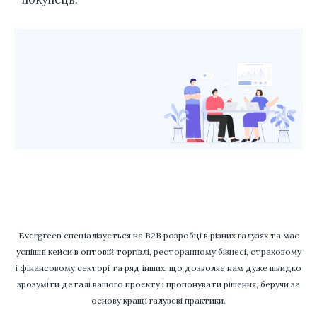
Evergreen спеціалізується на B2B розробці в різних галузях та має
успішні кейси в оптовій торгівлі, ресторанному бізнесі, страховому
і фінансовому секторі та ряд інших, що дозволяє нам дуже швидко
зрозуміти деталі вашого проєкту і пропонувати рішення, беручи за
основу кращі галузеві практики.