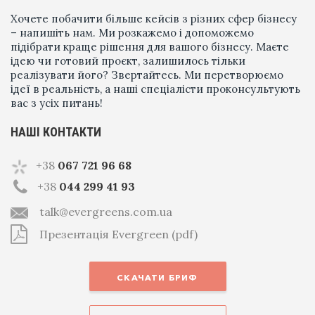
Хочете побачити більше кейсів з різних сфер бізнесу
– напишіть нам. Ми розкажемо і допоможемо
підібрати краще рішення для вашого бізнесу. Маєте
ідею чи готовий проєкт, залишилось тільки
реалізувати його? Звертайтесь. Ми перетворюємо
ідеї в реальність, а наші спеціалісти проконсультують
вас з усіх питань!
НАШІ КОНТАКТИ
+38
067 721 96 68
+38
044 299 41 93
talk@evergreens.com.ua
Презентація Evergreen (pdf)
СКАЧАТИ БРИФ