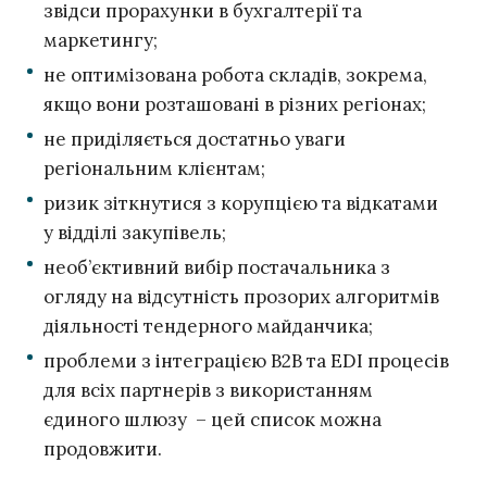
звідси прорахунки в бухгалтерії та
маркетингу;
не оптимізована робота складів, зокрема,
якщо вони розташовані в різних регіонах;
не приділяється достатньо уваги
регіональним клієнтам;
ризик зіткнутися з корупцією та відкатами
у відділі закупівель;
необ’єктивний вибір постачальника з
огляду на відсутність прозорих алгоритмів
діяльності тендерного майданчика;
проблеми з інтеграцією B2B та EDI процесів
для всіх партнерів з використанням
єдиного шлюзу – цей список можна
продовжити.