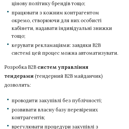
цінову політику брендів тощо;
працювати з кожним контрагентом
окремо, створюючи для них особисті
кабінети, надавати індивідуальні знижки
тощо;
керувати рекламаціями: завдяки B2B
системі цей процес можна автоматизувати.
Розробка B2B
систем управління
тендерами
(тендерний B2B майданчик)
дозволить:
проводити закупівлі без публічності;
розвивати власну базу перевірених
контрагентів;
врегулювати процедури закупівлі з