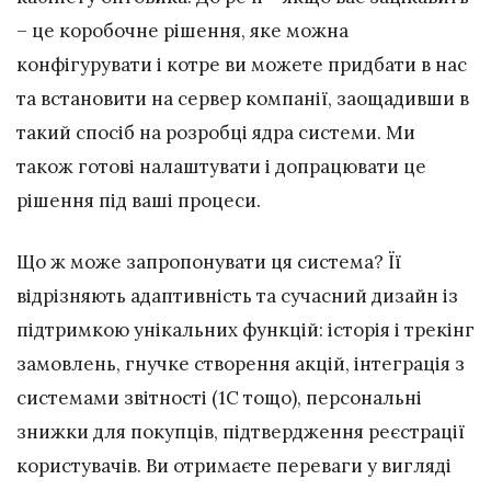
– це коробочне рішення, яке можна
конфігурувати і котре ви можете придбати в нас
та встановити на сервер компанії, заощадивши в
такий спосіб на розробці ядра системи. Ми
також готові налаштувати і допрацювати це
рішення під ваші процеси.
Що ж може запропонувати ця система? Її
відрізняють адаптивність та сучасний дизайн із
підтримкою унікальних функцій: історія і трекінг
замовлень, гнучке створення акцій, інтеграція з
системами звітності (1С тощо), персональні
знижки для покупців, підтвердження реєстрації
користувачів. Ви отримаєте переваги у вигляді