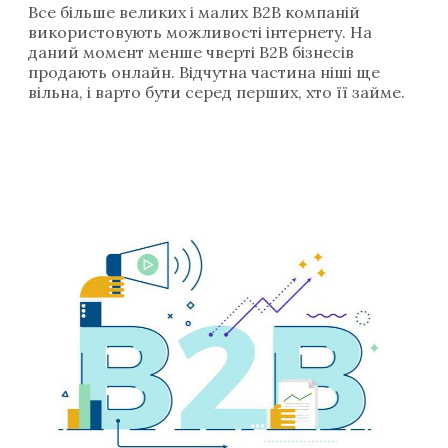
Все більше великих і малих B2B компаній
використовують можливості інтернету. На
даний момент менше чверті B2B бізнесів
продають онлайн. Відчутна частина ніші ще
вільна, і варто бути серед перших, хто її займе.