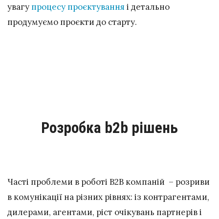
увагу
процесу проєктування
і детально
продумуємо проєкти до старту.
Розробка b2b рішень
Часті проблеми в роботі B2B компаній – розриви
в комунікації на різних рівнях: із контрагентами,
дилерами, агентами, ріст очікувань партнерів і