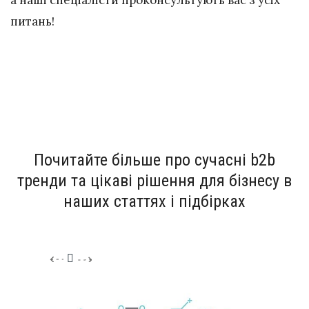
а наші спеціалісти проконсультують вас з усіх
питань!
Почитайте більше про сучасні b2b
тренди та цікаві рішення для бізнесу в
наших статтях і підбірках